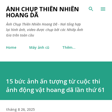
Chuyển đến nội dung chính
ẢNH CHỤP THIÊN NHIÊN
HOANG DÃ
Ảnh Chụp Thiên Nhiên Hoang Dã - Nơi tổng hợp
lại hình ảnh, video được chụp bởi các Nhiếp Ảnh
Gia trên toàn cầu
Home
Máy ảnh cũ
Thêm…
15 bức ảnh ấn tượng từ cuộc thi
ảnh động vật hoang dã lần thứ 61
tháng 8 26, 2025