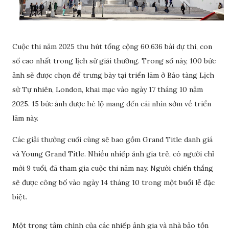
Cuộc thi năm 2025 thu hút tổng cộng 60.636 bài dự thi, con
số cao nhất trong lịch sử giải thưởng. Trong số này, 100 bức
ảnh sẽ được chọn để trưng bày tại triển lãm ở Bảo tàng Lịch
sử Tự nhiên, London, khai mạc vào ngày 17 tháng 10 năm
2025. 15 bức ảnh được hé lộ mang đến cái nhìn sớm về triển
lãm này.
Các giải thưởng cuối cùng sẽ bao gồm Grand Title danh giá
và Young Grand Title. Nhiều nhiếp ảnh gia trẻ, có người chỉ
mới 9 tuổi, đã tham gia cuộc thi năm nay. Người chiến thắng
sẽ được công bố vào ngày 14 tháng 10 trong một buổi lễ đặc
biệt.
Một trọng tâm chính của các nhiếp ảnh gia và nhà bảo tồn