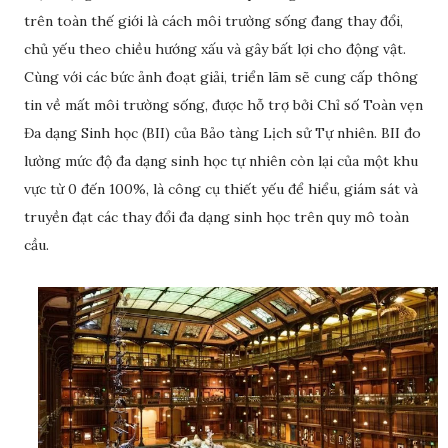
trên toàn thế giới là cách môi trường sống đang thay đổi,
chủ yếu theo chiều hướng xấu và gây bất lợi cho động vật.
Cùng với các bức ảnh đoạt giải, triển lãm sẽ cung cấp thông
tin về mất môi trường sống, được hỗ trợ bởi Chỉ số Toàn vẹn
Đa dạng Sinh học (BII) của Bảo tàng Lịch sử Tự nhiên. BII đo
lường mức độ đa dạng sinh học tự nhiên còn lại của một khu
vực từ 0 đến 100%, là công cụ thiết yếu để hiểu, giám sát và
truyền đạt các thay đổi đa dạng sinh học trên quy mô toàn
cầu.