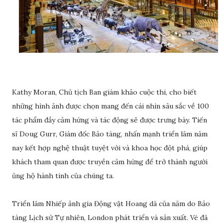
Kathy Moran, Chủ tịch Ban giám khảo cuộc thi, cho biết
những hình ảnh được chọn mang đến cái nhìn sâu sắc về 100
tác phẩm đầy cảm hứng và tác động sẽ được trưng bày. Tiến
sĩ Doug Gurr, Giám đốc Bảo tàng, nhấn mạnh triển lãm năm
nay kết hợp nghệ thuật tuyệt vời và khoa học đột phá, giúp
khách tham quan được truyền cảm hứng để trở thành người
ủng hộ hành tinh của chúng ta.
Triển lãm Nhiếp ảnh gia Động vật Hoang dã của năm do Bảo
tàng Lịch sử Tự nhiên, London phát triển và sản xuất. Vé đã