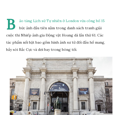
B
ảo tàng Lịch sử Tự nhiên ở London vừa công bố 15
bức ảnh đầu tiên nằm trong danh sách tranh giải
cuộc thi Nhiếp ảnh gia Động vật Hoang dã lần thứ 61. Các
tác phẩm nổi bật bao gồm hình ảnh sư tử đối đầu hổ mang,
bầy sói Bắc Cực và dơi bay trong bóng tối.