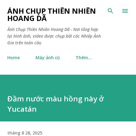
Chuyển đến nội dung chính
ẢNH CHỤP THIÊN NHIÊN
HOANG DÃ
Ảnh Chụp Thiên Nhiên Hoang Dã - Nơi tổng hợp
lại hình ảnh, video được chụp bởi các Nhiếp Ảnh
Gia trên toàn cầu
Home
Máy ảnh cũ
Thêm…
Đầm nước màu hồng này ở
Yucatán
tháng 8 28, 2025