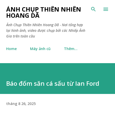
Chuyển đến nội dung chính
ẢNH CHỤP THIÊN NHIÊN
HOANG DÃ
Ảnh Chụp Thiên Nhiên Hoang Dã - Nơi tổng hợp
lại hình ảnh, video được chụp bởi các Nhiếp Ảnh
Gia trên toàn cầu
Home
Máy ảnh cũ
Thêm…
Báo đốm săn cá sấu từ Ian Ford
tháng 8 26, 2025