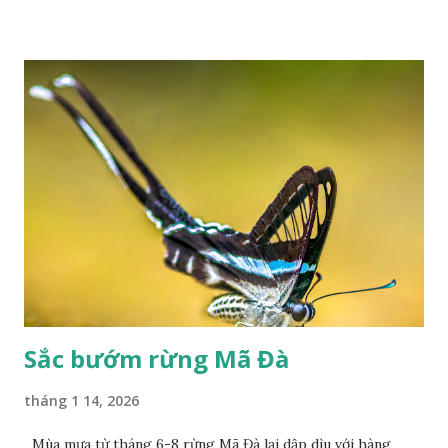
Sắc bướm rừng Mã Đà
tháng 1 14, 2026
Mùa mưa từ tháng 6-8 rừng Mã Đà lại dập dìu với hàng