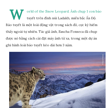
W
orld of the Snow Leopard. Ảnh chụp 1 con báo
tuyết trên đỉnh núi Ladakh, miền bắc Ấn Độ.
Báo tuyết là một loài động vật trong sách đỏ, cực kỳ hiếm
thấy ngoài tự nhiên. Tác giả ảnh, Sascha Fonseca đã chụp
được nó bằng cách cài đặt máy ảnh từ xa, trong một dự án
ghi hình loài báo tuyết kéo dài hơn 3 năm.