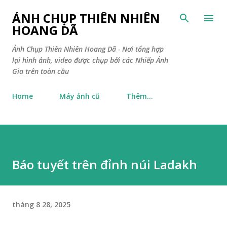
Chuyển đến nội dung chính
ẢNH CHỤP THIÊN NHIÊN
HOANG DÃ
Ảnh Chụp Thiên Nhiên Hoang Dã - Nơi tổng hợp
lại hình ảnh, video được chụp bởi các Nhiếp Ảnh
Gia trên toàn cầu
Home
Máy ảnh cũ
Thêm…
Báo tuyết trên đỉnh núi Ladakh
tháng 8 28, 2025