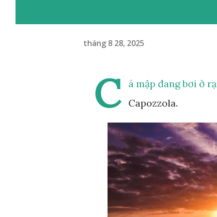
tháng 8 28, 2025
C
á mập đang bơi ở r
Capozzola.