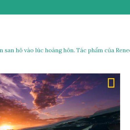
ạn san hô vào lúc hoàng hôn. Tác phẩm của Rene