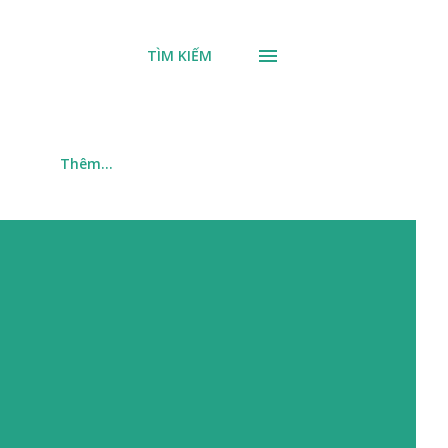
TÌM KIẾM
m
Thêm…