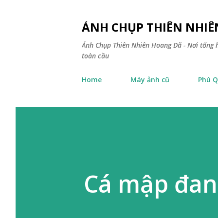
ẢNH CHỤP THIÊN NHI
Ảnh Chụp Thiên Nhiên Hoang Dã - Nơi tổng h
toàn cầu
Home
Máy ảnh cũ
Phú Q
Cá mập đang