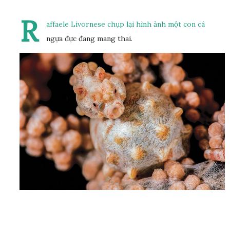
R
affaele Livornese chụp lại hình ảnh một con cá
ngựa đực đang mang thai.