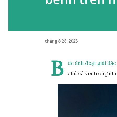
tháng 8 28, 2025
B
ức ảnh đoạt giải đặc
chú cá voi trông nh