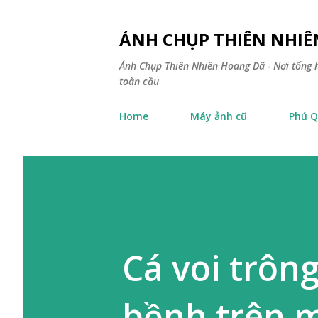
ẢNH CHỤP THIÊN NHI
Ảnh Chụp Thiên Nhiên Hoang Dã - Nơi tổng h
toàn cầu
Home
Máy ảnh cũ
Phú Q
Cá voi trôn
bềnh trên 