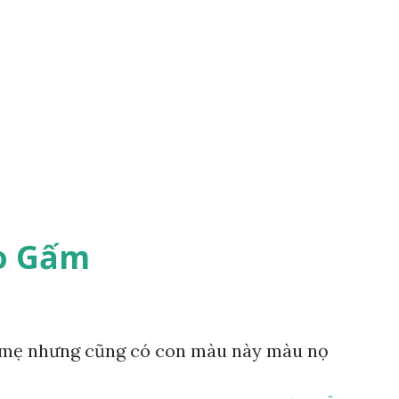
o Gấm
mẹ nhưng cũng có con màu này màu nọ