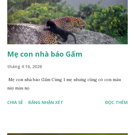
Mẹ con nhà báo Gấm
tháng 4 16, 2026
Mẹ con nhà báo Gấm Cùng 1 mẹ nhưng cũng có con màu
này màu nọ
CHIA SẺ
ĐĂNG NHẬN XÉT
ĐỌC THÊM