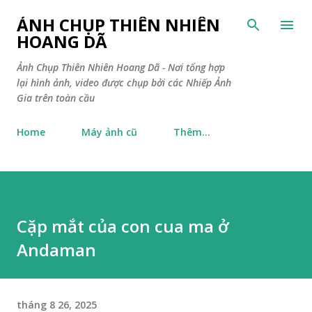
Chuyển đến nội dung chính
ẢNH CHỤP THIÊN NHIÊN
HOANG DÃ
Ảnh Chụp Thiên Nhiên Hoang Dã - Nơi tổng hợp
lại hình ảnh, video được chụp bởi các Nhiếp Ảnh
Gia trên toàn cầu
Home
Máy ảnh cũ
Thêm…
Cặp mắt của con cua ma ở
Andaman
tháng 8 26, 2025