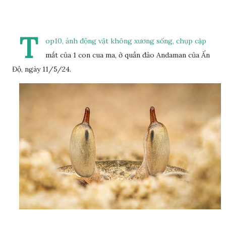
T
op10, ảnh động vật không xương sống, chụp cặp
mắt của 1 con cua ma, ở quần đảo Andaman của Ấn
Độ, ngày 11/5/24.