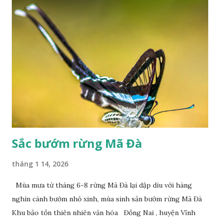
Sắc bướm rừng Mã Đà
tháng 1 14, 2026
Mùa mưa từ tháng 6-8 rừng Mã Đà lại dập dìu với hàng
nghìn cánh bướm nhỏ xinh, mùa sinh sản bướm rừng Mã Đà
Khu bảo tồn thiên nhiên văn hóa Đồng Nai , huyện Vĩnh