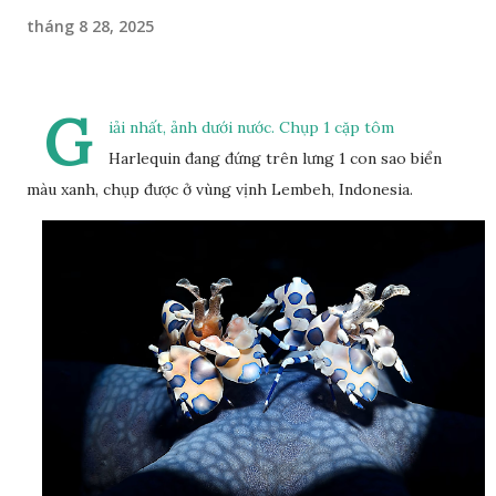
tháng 8 28, 2025
G
iải nhất, ảnh dưới nước. Chụp 1 cặp tôm
Harlequin đang đứng trên lưng 1 con sao biển
màu xanh, chụp được ở vùng vịnh Lembeh, Indonesia.