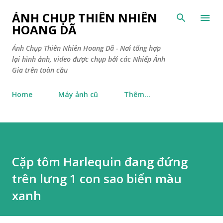
Chuyển đến nội dung chính
ẢNH CHỤP THIÊN NHIÊN
HOANG DÃ
Ảnh Chụp Thiên Nhiên Hoang Dã - Nơi tổng hợp
lại hình ảnh, video được chụp bởi các Nhiếp Ảnh
Gia trên toàn cầu
Home
Máy ảnh cũ
Thêm…
Cặp tôm Harlequin đang đứng
trên lưng 1 con sao biển màu
xanh