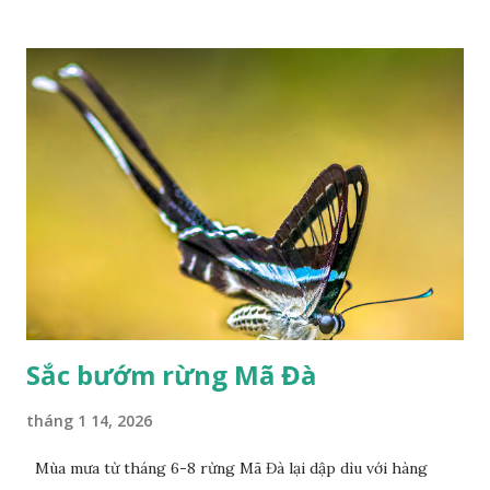
Sắc bướm rừng Mã Đà
tháng 1 14, 2026
Mùa mưa từ tháng 6-8 rừng Mã Đà lại dập dìu với hàng