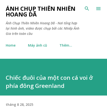
Chuyển đến nội dung chính
ẢNH CHỤP THIÊN NHIÊN
HOANG DÃ
Ảnh Chụp Thiên Nhiên Hoang Dã - Nơi tổng hợp
lại hình ảnh, video được chụp bởi các Nhiếp Ảnh
Gia trên toàn cầu
Home
Máy ảnh cũ
Thêm…
Chiếc đuôi của một con cá voi ở
phía đông Greenland
tháng 8 28, 2025