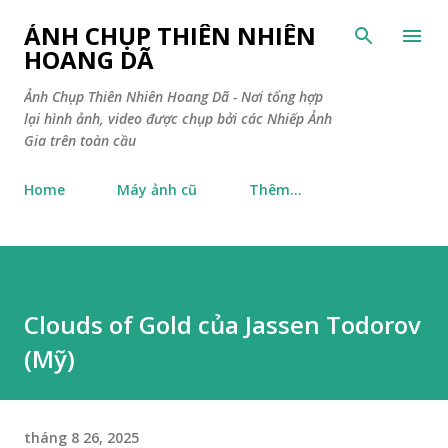
Chuyển đến nội dung chính
ẢNH CHỤP THIÊN NHIÊN
HOANG DÃ
Ảnh Chụp Thiên Nhiên Hoang Dã - Nơi tổng hợp
lại hình ảnh, video được chụp bởi các Nhiếp Ảnh
Gia trên toàn cầu
Home
Máy ảnh cũ
Thêm…
Clouds of Gold của Jassen Todorov
(Mỹ)
tháng 8 26, 2025