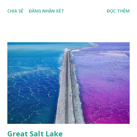
CHIA SẺ
ĐĂNG NHẬN XÉT
ĐỌC THÊM
Great Salt Lake