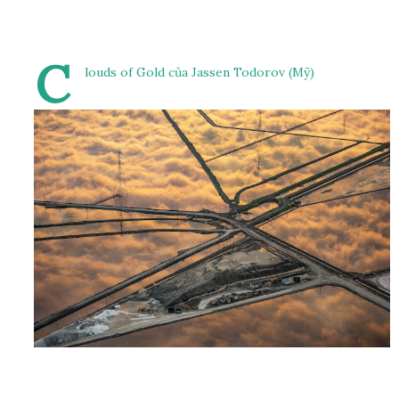
C
louds of Gold của Jassen Todorov (Mỹ)