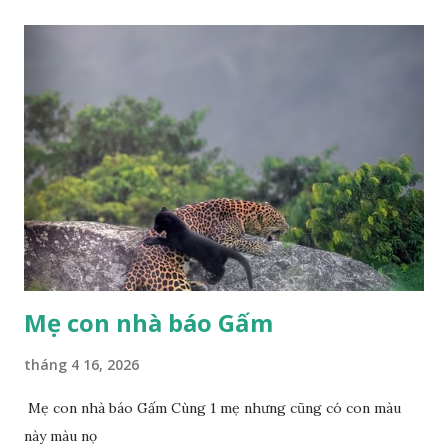
Phúc Ngô Quang Tác phẩm dự thi Cuộc thi ảnh và video
Happy Việt Nam 2024 Vietnam.vn
Mẹ con nhà báo Gấm
tháng 4 16, 2026
Mẹ con nhà báo Gấm Cùng 1 mẹ nhưng cũng có con màu
này màu nọ