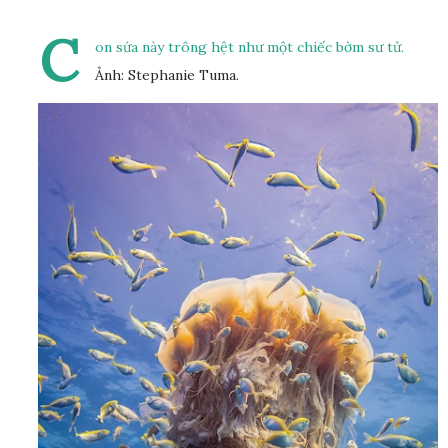
C
on sứa này trông hệt như một chiếc bờm sư tử.
Ảnh: Stephanie Tuma.