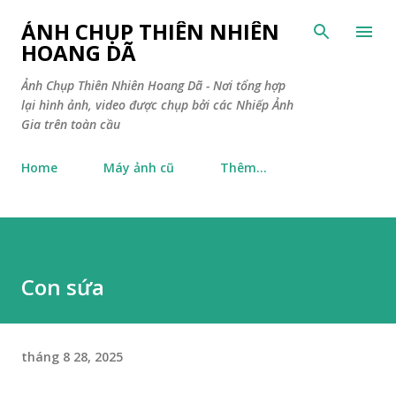
Chuyển đến nội dung chính
ẢNH CHỤP THIÊN NHIÊN
HOANG DÃ
Ảnh Chụp Thiên Nhiên Hoang Dã - Nơi tổng hợp
lại hình ảnh, video được chụp bởi các Nhiếp Ảnh
Gia trên toàn cầu
Home
Máy ảnh cũ
Thêm…
Con sứa
tháng 8 28, 2025