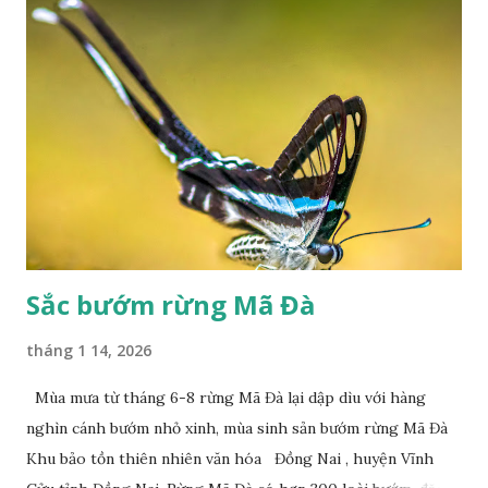
Sắc bướm rừng Mã Đà
tháng 1 14, 2026
Mùa mưa từ tháng 6-8 rừng Mã Đà lại dập dìu với hàng
nghìn cánh bướm nhỏ xinh, mùa sinh sản bướm rừng Mã Đà
Khu bảo tồn thiên nhiên văn hóa Đồng Nai , huyện Vĩnh