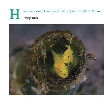
H
ai chú cá này hẳn đã rất bất ngờ khi bị Minh Tran
chụp ảnh.