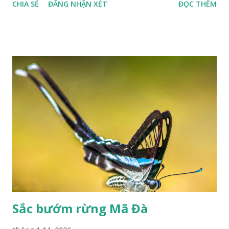
CHIA SẺ
ĐĂNG NHẬN XÉT
ĐỌC THÊM
Sắc bướm rừng Mã Đà