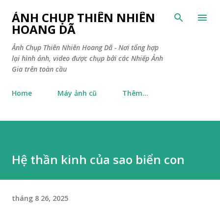
Chuyển đến nội dung chính
ẢNH CHỤP THIÊN NHIÊN
HOANG DÃ
Ảnh Chụp Thiên Nhiên Hoang Dã - Nơi tổng hợp
lại hình ảnh, video được chụp bởi các Nhiếp Ảnh
Gia trên toàn cầu
Home
Máy ảnh cũ
Thêm…
Hệ thần kinh của sao biển con
tháng 8 26, 2025