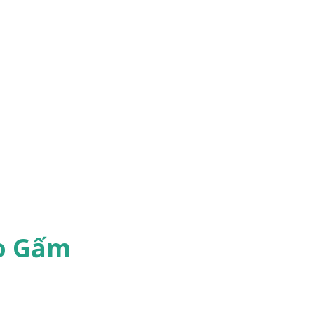
o Gấm