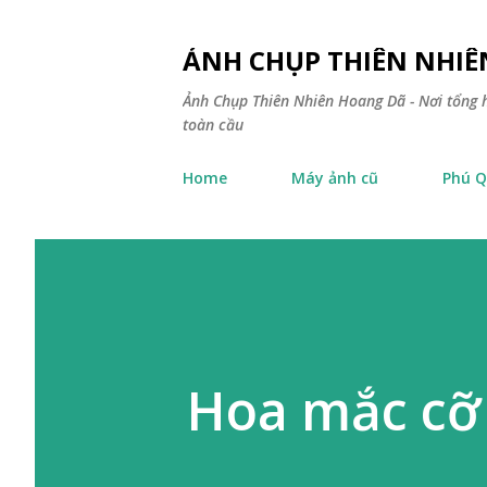
ẢNH CHỤP THIÊN NHI
Ảnh Chụp Thiên Nhiên Hoang Dã - Nơi tổng h
toàn cầu
Home
Máy ảnh cũ
Phú Q
Hoa mắc cỡ