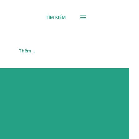
TÌM KIẾM
m
Thêm…