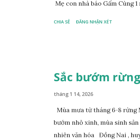
Mẹ con nhà báo Gấm Cùng 1 
CHIA SẺ
ĐĂNG NHẬN XÉT
Sắc bướm rừng
tháng 1 14, 2026
Mùa mưa từ tháng 6-8 rừng M
bướm nhỏ xinh, mùa sinh sản
nhiên văn hóa Đồng Nai , hu