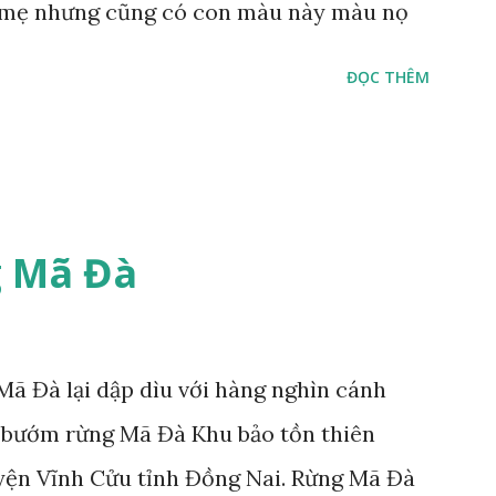
mẹ nhưng cũng có con màu này màu nọ
ĐỌC THÊM
 Mã Đà
ã Đà lại dập dìu với hàng nghìn cánh
 bướm rừng Mã Đà Khu bảo tồn thiên
yện Vĩnh Cửu tỉnh Đồng Nai. Rừng Mã Đà