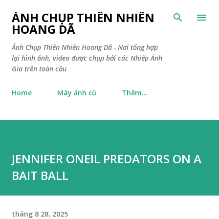
Chuyển đến nội dung chính
ẢNH CHỤP THIÊN NHIÊN
HOANG DÃ
Ảnh Chụp Thiên Nhiên Hoang Dã - Nơi tổng hợp
lại hình ảnh, video được chụp bởi các Nhiếp Ảnh
Gia trên toàn cầu
Home
Máy ảnh cũ
Thêm…
JENNIFER ONEIL PREDATORS ON A
BAIT BALL
tháng 8 28, 2025