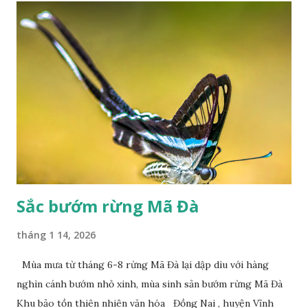
Sắc bướm rừng Mã Đà
tháng 1 14, 2026
Mùa mưa từ tháng 6-8 rừng Mã Đà lại dập dìu với hàng
nghìn cánh bướm nhỏ xinh, mùa sinh sản bướm rừng Mã Đà
Khu bảo tồn thiên nhiên văn hóa Đồng Nai , huyện Vĩnh