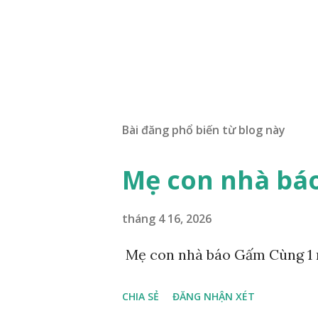
Bài đăng phổ biến từ blog này
Mẹ con nhà bá
tháng 4 16, 2026
Mẹ con nhà báo Gấm Cùng 1 
CHIA SẺ
ĐĂNG NHẬN XÉT