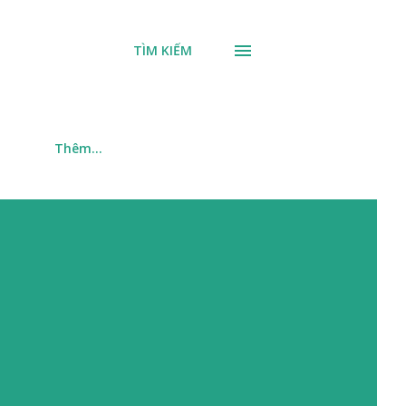
TÌM KIẾM
m
Thêm…