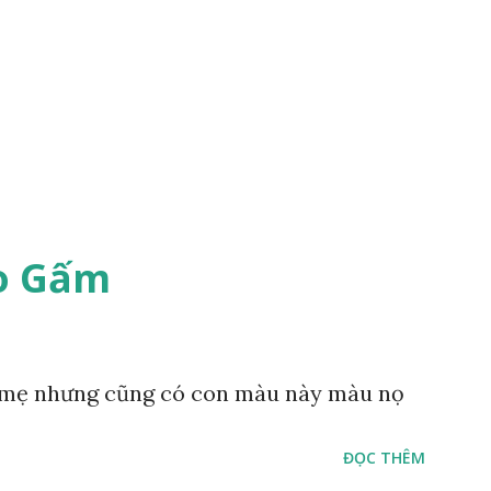
o Gấm
mẹ nhưng cũng có con màu này màu nọ
ĐỌC THÊM