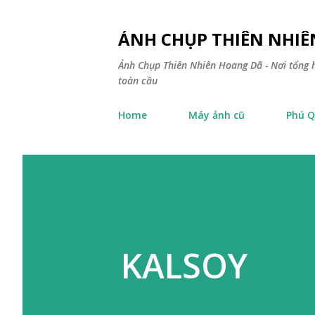
ẢNH CHỤP THIÊN NHI
Ảnh Chụp Thiên Nhiên Hoang Dã - Nơi tổng h
toàn cầu
Home
Máy ảnh cũ
Phú Q
KALSOY