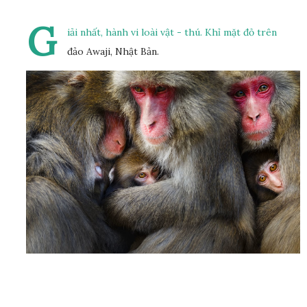
G
iải nhất, hành vi loài vật - thú. Khỉ mặt đỏ trên
đảo Awaji, Nhật Bản.