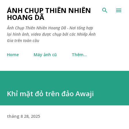
Chuyển đến nội dung chính
ẢNH CHỤP THIÊN NHIÊN
HOANG DÃ
Ảnh Chụp Thiên Nhiên Hoang Dã - Nơi tổng hợp
lại hình ảnh, video được chụp bởi các Nhiếp Ảnh
Gia trên toàn cầu
Home
Máy ảnh cũ
Thêm…
Khỉ mặt đỏ trên đảo Awaji
tháng 8 28, 2025