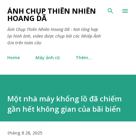
Chuyển đến nội dung chính
ẢNH CHỤP THIÊN NHIÊN
HOANG DÃ
Ảnh Chụp Thiên Nhiên Hoang Dã - Nơi tổng hợp
lại hình ảnh, video được chụp bởi các Nhiếp Ảnh
Gia trên toàn cầu
Home
Máy ảnh cũ
Thêm…
Một nhà máy khổng lồ đã chiếm
gần hết không gian của bãi biển
tháng 8 28, 2025