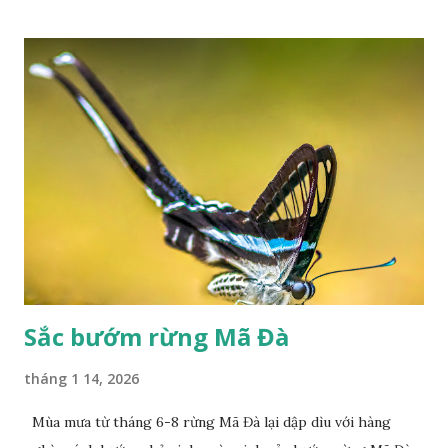
Sắc bướm rừng Mã Đà
tháng 1 14, 2026
Mùa mưa từ tháng 6-8 rừng Mã Đà lại dập dìu với hàng