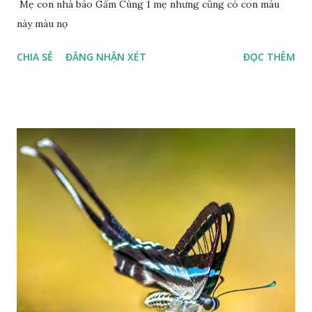
Mẹ con nhà báo Gấm Cùng 1 mẹ nhưng cũng có con màu
này màu nọ
CHIA SẺ
ĐĂNG NHẬN XÉT
ĐỌC THÊM