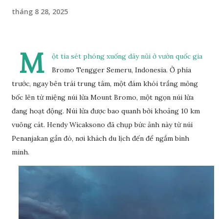
tháng 8 28, 2025
M
ột tia sét phóng xuống dãy nũi ở vườn quốc gia
Bromo Tengger Semeru, Indonesia. Ở phía
trước, ngay bên trái trung tâm, một đám khói trắng mỏng
bốc lên từ miệng núi lửa Mount Bromo, một ngọn núi lửa
đang hoạt động. Núi lửa được bao quanh bởi khoảng 10 km
vuông cát. Hendy Wicaksono đã chụp bức ảnh này từ núi
Penanjakan gần đó, nơi khách du lịch đến để ngắm bình
minh.