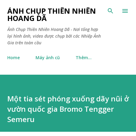
Chuyển đến nội dung chính
ẢNH CHỤP THIÊN NHIÊN
HOANG DÃ
Ảnh Chụp Thiên Nhiên Hoang Dã - Nơi tổng hợp
lại hình ảnh, video được chụp bởi các Nhiếp Ảnh
Gia trên toàn cầu
Home
Máy ảnh cũ
Thêm…
Một tia sét phóng xuống dãy nũi ở
vườn quốc gia Bromo Tengger
Semeru