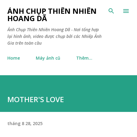
Chuyển đến nội dung chính
ẢNH CHỤP THIÊN NHIÊN
HOANG DÃ
Ảnh Chụp Thiên Nhiên Hoang Dã - Nơi tổng hợp
lại hình ảnh, video được chụp bởi các Nhiếp Ảnh
Gia trên toàn cầu
Home
Máy ảnh cũ
Thêm…
MOTHER'S LOVE
tháng 8 28, 2025