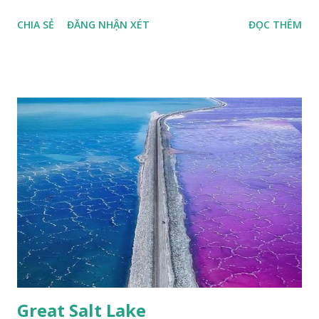
CHIA SẺ
ĐĂNG NHẬN XÉT
ĐỌC THÊM
Great Salt Lake