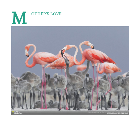
M
OTHER'S LOVE