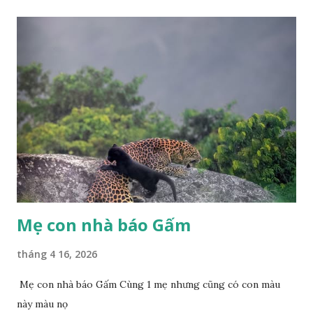
Phúc Ngô Quang Tác phẩm dự thi Cuộc thi ảnh và video
Happy Việt Nam 2024 Vietnam.vn
Mẹ con nhà báo Gấm
tháng 4 16, 2026
Mẹ con nhà báo Gấm Cùng 1 mẹ nhưng cũng có con màu
này màu nọ