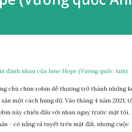
in đánh nhau của Jane Hope (Vương quốc Anh)
ng chú chim robin dễ thương trở thành những k
h sản một cách hung dữ. Vào tháng 4 năm 2021, t
obin này chiến đấu với nhau ngay trước mặt tôi.
hăn - có nắng và tuyết trên mặt đất, nhưng cuộc