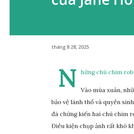
tháng 8 28, 2025
N
hững chú chim rob
Vào mùa xuân, nhữ
bảo vệ lãnh thổ và quyền sin
đã chứng kiến hai chú chim r
Điều kiện chụp ảnh rất khó k