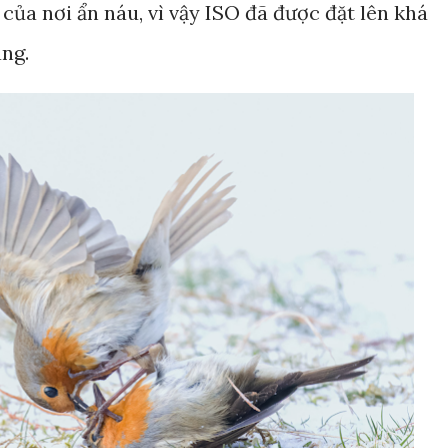
của nơi ẩn náu, vì vậy ISO đã được đặt lên khá
áng.