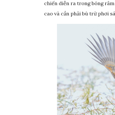
chiến diễn ra trong bóng râm 
cao và cần phải bù trừ phơi s