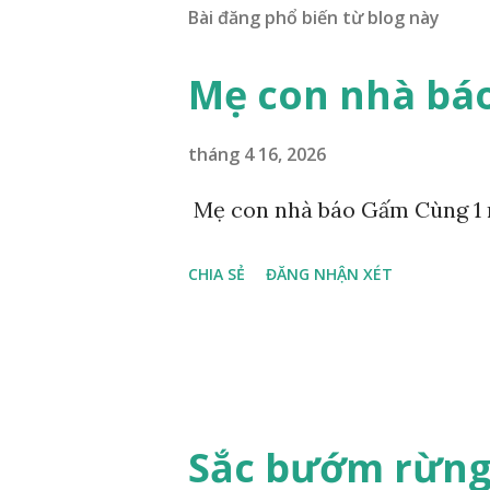
Bài đăng phổ biến từ blog này
Mẹ con nhà bá
tháng 4 16, 2026
Mẹ con nhà báo Gấm Cùng 1 
CHIA SẺ
ĐĂNG NHẬN XÉT
Sắc bướm rừng