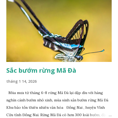
Sắc bướm rừng Mã Đà
tháng 1 14, 2026
Mùa mưa từ tháng 6-8 rừng Mã Đà lại dập dìu với hàng
nghìn cánh bướm nhỏ xinh, mùa sinh sản bướm rừng Mã Đà
Khu bảo tồn thiên nhiên văn hóa Đồng Nai , huyện Vĩnh
Cửu tỉnh Đồng Nai. Rừng Mã Đà có hơn 300 loài bướm, đặc