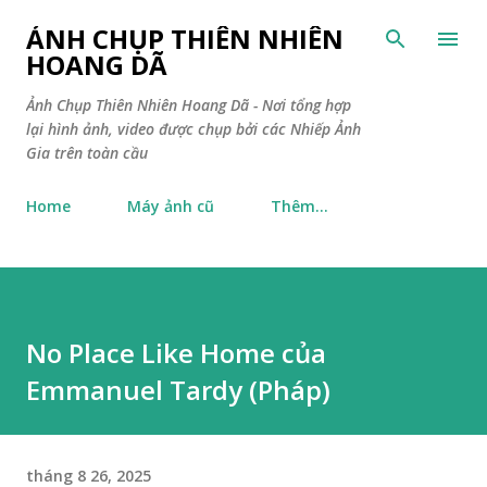
Chuyển đến nội dung chính
ẢNH CHỤP THIÊN NHIÊN
HOANG DÃ
Ảnh Chụp Thiên Nhiên Hoang Dã - Nơi tổng hợp
lại hình ảnh, video được chụp bởi các Nhiếp Ảnh
Gia trên toàn cầu
Home
Máy ảnh cũ
Thêm…
No Place Like Home của
Emmanuel Tardy (Pháp)
tháng 8 26, 2025