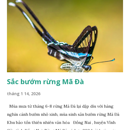
Sắc bướm rừng Mã Đà
tháng 1 14, 2026
Mùa mưa từ tháng 6-8 rừng Mã Đà lại dập dìu với hàng
nghìn cánh bướm nhỏ xinh, mùa sinh sản bướm rừng Mã Đà
Khu bảo tồn thiên nhiên văn hóa Đồng Nai , huyện Vĩnh