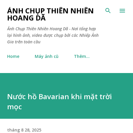
Chuyển đến nội dung chính
ẢNH CHỤP THIÊN NHIÊN
HOANG DÃ
Ảnh Chụp Thiên Nhiên Hoang Dã - Nơi tổng hợp
lại hình ảnh, video được chụp bởi các Nhiếp Ảnh
Gia trên toàn cầu
Home
Máy ảnh cũ
Thêm…
Nước hồ Bavarian khi mặt trời
mọc
tháng 8 28, 2025