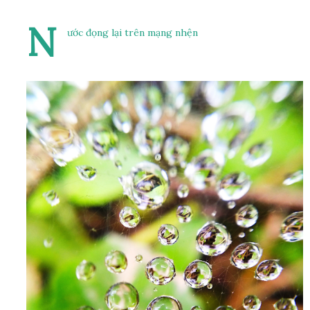
N
ước đọng lại trên mạng nhện