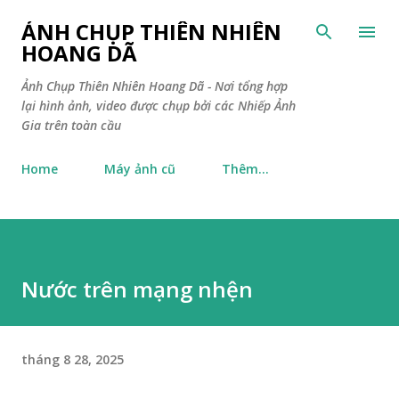
Chuyển đến nội dung chính
ẢNH CHỤP THIÊN NHIÊN
HOANG DÃ
Ảnh Chụp Thiên Nhiên Hoang Dã - Nơi tổng hợp
lại hình ảnh, video được chụp bởi các Nhiếp Ảnh
Gia trên toàn cầu
Home
Máy ảnh cũ
Thêm…
Nước trên mạng nhện
tháng 8 28, 2025