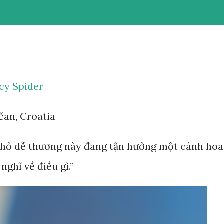
ncy Spider
čan, Croatia
nhỏ dễ thương này đang tận hưởng một cánh hoa
nghĩ về điều gì.”