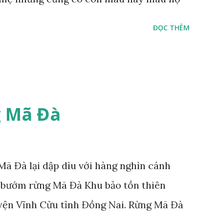
ĐỌC THÊM
 Mã Đà
ã Đà lại dập dìu với hàng nghìn cánh
 bướm rừng Mã Đà Khu bảo tồn thiên
yện Vĩnh Cửu tỉnh Đồng Nai. Rừng Mã Đà