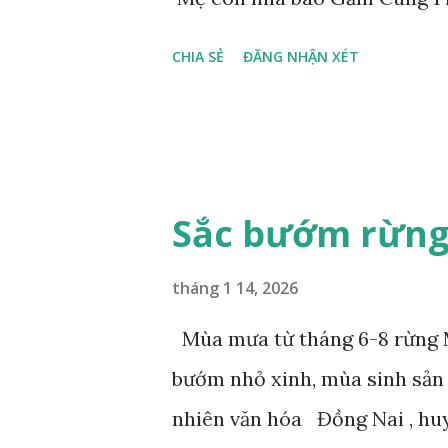
CHIA SẺ
ĐĂNG NHẬN XÉT
Sắc bướm rừng
tháng 1 14, 2026
Mùa mưa từ tháng 6-8 rừng M
bướm nhỏ xinh, mùa sinh sản
nhiên văn hóa Đồng Nai , hu