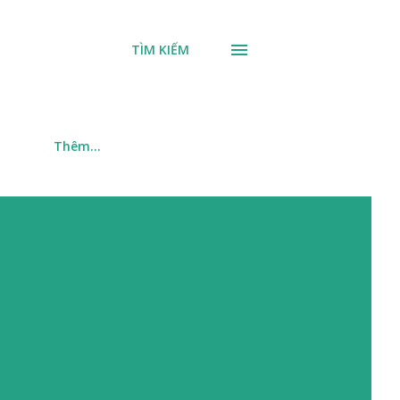
TÌM KIẾM
m
Thêm…