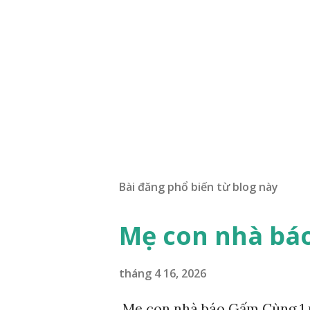
Bài đăng phổ biến từ blog này
Mẹ con nhà bá
tháng 4 16, 2026
Mẹ con nhà báo Gấm Cùng 1 