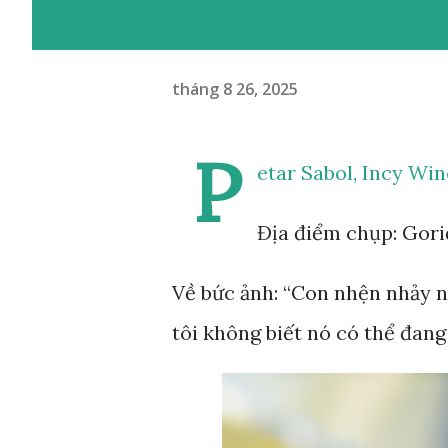
tháng 8 26, 2025
P
etar Sabol, Incy Wi
Địa điểm chụp: Gori
Về bức ảnh: “Con nhện nhảy 
tôi không biết nó có thể đang 