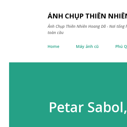
ẢNH CHỤP THIÊN NHI
Ảnh Chụp Thiên Nhiên Hoang Dã - Nơi tổng h
toàn cầu
Home
Máy ảnh cũ
Phú Q
Petar Sabol