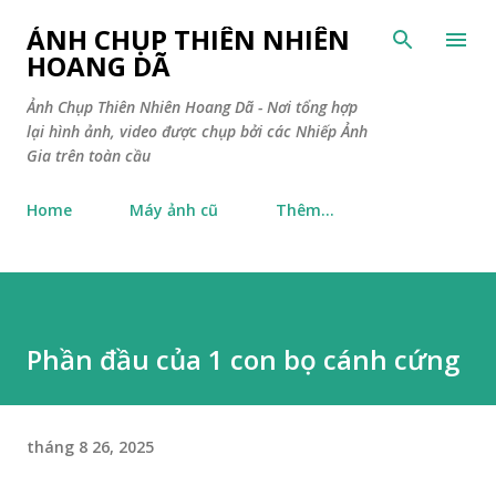
Chuyển đến nội dung chính
ẢNH CHỤP THIÊN NHIÊN
HOANG DÃ
Ảnh Chụp Thiên Nhiên Hoang Dã - Nơi tổng hợp
lại hình ảnh, video được chụp bởi các Nhiếp Ảnh
Gia trên toàn cầu
Home
Máy ảnh cũ
Thêm…
Phần đầu của 1 con bọ cánh cứng
tháng 8 26, 2025