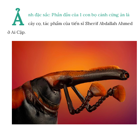
Ả
nh đặc sắc: Phần đầu của 1 con bọ cánh cứng ăn lá
cây cọ, tác phẩm của tiến sĩ Sherif Abdallah Ahmed
ở Ai Cập.