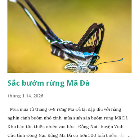
Sắc bướm rừng Mã Đà
tháng 1 14, 2026
Mùa mưa từ tháng 6-8 rừng Mã Đà lại dập dìu với hàng
nghìn cánh bướm nhỏ xinh, mùa sinh sản bướm rừng Mã Đà
Khu bảo tồn thiên nhiên văn hóa Đồng Nai , huyện Vĩnh
Cửu tỉnh Đồng Nai. Rừng Mã Đà có hơn 300 loài bướm, đặc