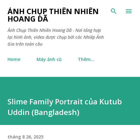
Chuyển đến nội dung chính
ẢNH CHỤP THIÊN NHIÊN
HOANG DÃ
Ảnh Chụp Thiên Nhiên Hoang Dã - Nơi tổng hợp
lại hình ảnh, video được chụp bởi các Nhiếp Ảnh
Gia trên toàn cầu
Home
Máy ảnh cũ
Thêm…
Slime Family Portrait của Kutub
Uddin (Bangladesh)
tháng 8 26, 2025