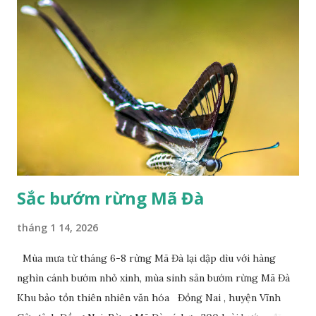
Sắc bướm rừng Mã Đà
tháng 1 14, 2026
Mùa mưa từ tháng 6-8 rừng Mã Đà lại dập dìu với hàng
nghìn cánh bướm nhỏ xinh, mùa sinh sản bướm rừng Mã Đà
Khu bảo tồn thiên nhiên văn hóa Đồng Nai , huyện Vĩnh