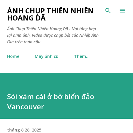
Chuyển đến nội dung chính
ẢNH CHỤP THIÊN NHIÊN
HOANG DÃ
Ảnh Chụp Thiên Nhiên Hoang Dã - Nơi tổng hợp
lại hình ảnh, video được chụp bởi các Nhiếp Ảnh
Gia trên toàn cầu
Home
Máy ảnh cũ
Thêm…
Sói xám cái ở bờ biển đảo
Vancouver
tháng 8 28, 2025