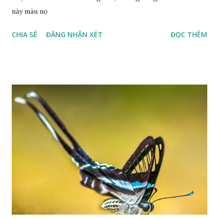
này màu nọ
CHIA SẺ
ĐĂNG NHẬN XÉT
ĐỌC THÊM