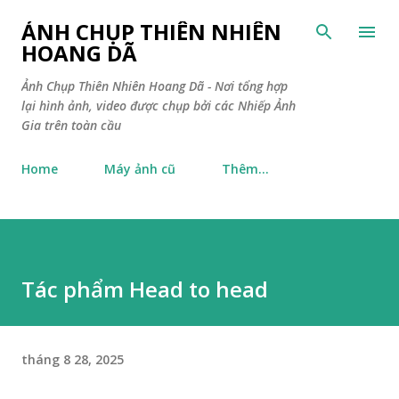
Chuyển đến nội dung chính
ẢNH CHỤP THIÊN NHIÊN
HOANG DÃ
Ảnh Chụp Thiên Nhiên Hoang Dã - Nơi tổng hợp
lại hình ảnh, video được chụp bởi các Nhiếp Ảnh
Gia trên toàn cầu
Home
Máy ảnh cũ
Thêm…
Tác phẩm Head to head
tháng 8 28, 2025