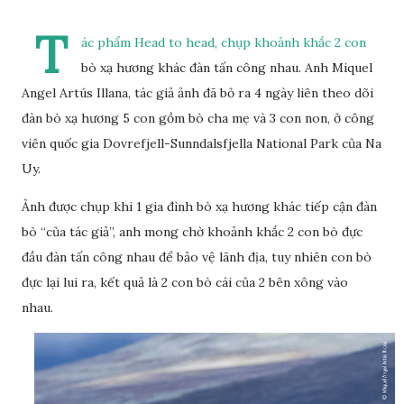
T
ác phẩm Head to head, chụp khoảnh khắc 2 con
bò xạ hương khác đàn tấn công nhau. Anh Miquel
Angel Artús Illana, tác giả ảnh đã bỏ ra 4 ngày liên theo dõi
đàn bò xạ hương 5 con gồm bò cha mẹ và 3 con non, ở công
viên quốc gia Dovrefjell-Sunndalsfjella National Park của Na
Uy.
Ảnh được chụp khi 1 gia đình bò xạ hương khác tiếp cận đàn
bò “của tác giả”, anh mong chờ khoảnh khắc 2 con bò đực
đầu đàn tấn công nhau để bảo vệ lãnh địa, tuy nhiên con bò
đực lại lui ra, kết quả là 2 con bò cái của 2 bên xông vào
nhau.