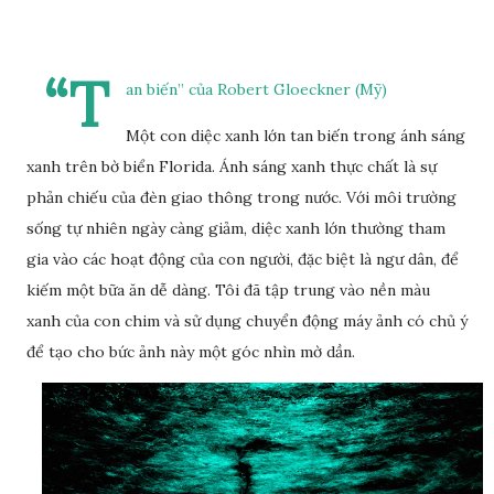
“T
an biến” của Robert Gloeckner (Mỹ)
Một con diệc xanh lớn tan biến trong ánh sáng
xanh trên bờ biển Florida. Ánh sáng xanh thực chất là sự
phản chiếu của đèn giao thông trong nước. Với môi trường
sống tự nhiên ngày càng giảm, diệc xanh lớn thường tham
gia vào các hoạt động của con người, đặc biệt là ngư dân, để
kiếm một bữa ăn dễ dàng. Tôi đã tập trung vào nền màu
xanh của con chim và sử dụng chuyển động máy ảnh có chủ ý
để tạo cho bức ảnh này một góc nhìn mờ dần.