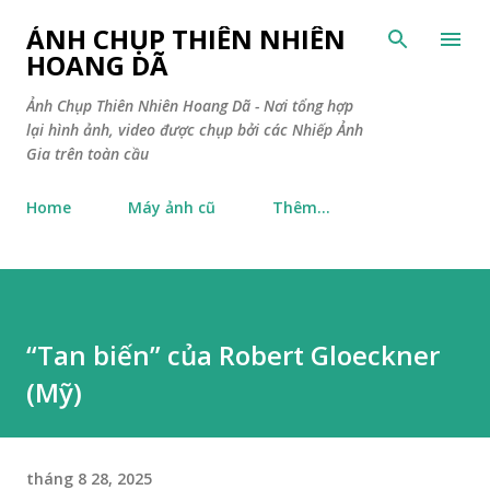
Chuyển đến nội dung chính
ẢNH CHỤP THIÊN NHIÊN
HOANG DÃ
Ảnh Chụp Thiên Nhiên Hoang Dã - Nơi tổng hợp
lại hình ảnh, video được chụp bởi các Nhiếp Ảnh
Gia trên toàn cầu
Home
Máy ảnh cũ
Thêm…
“Tan biến” của Robert Gloeckner
(Mỹ)
tháng 8 28, 2025