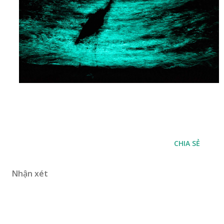
CHIA SẺ
Nhận xét