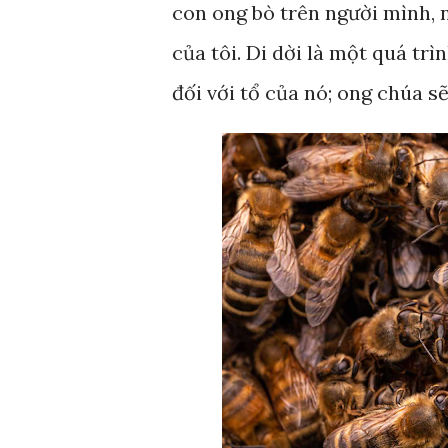
con ong bò trên người mình, 
của tôi. Di dời là một quá tr
đối với tổ của nó; ong chúa s