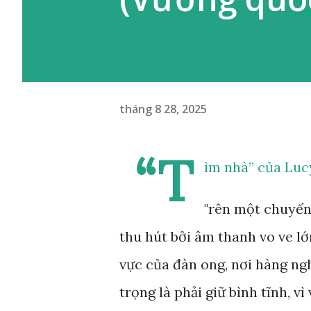
tháng 8 28, 2025
“T
ìm nhà” của Luc
"rên một chuyến 
thu hút bởi âm thanh vo ve l
vực của đàn ong, nơi hàng ng
trọng là phải giữ bình tĩnh, v