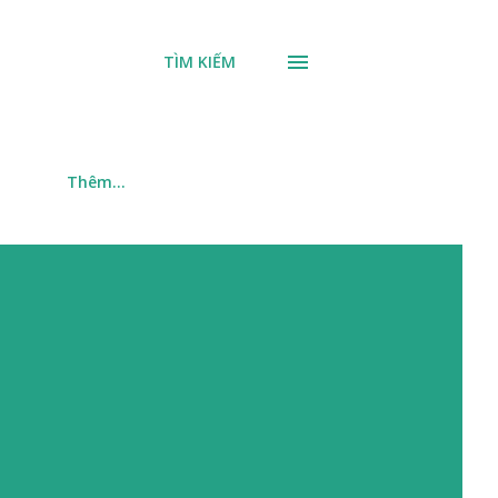
TÌM KIẾM
m
Thêm…