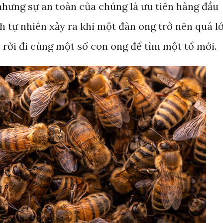
nhưng sự an toàn của chúng là ưu tiên hàng đầu
ình tự nhiên xảy ra khi một đàn ong trở nên quá l
ẽ rời đi cùng một số con ong để tìm một tổ mới.