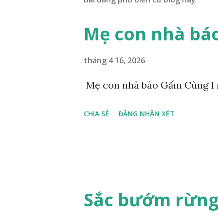
Mẹ con nhà bá
tháng 4 16, 2026
Mẹ con nhà báo Gấm Cùng 1 
CHIA SẺ
ĐĂNG NHẬN XÉT
Sắc bướm rừng