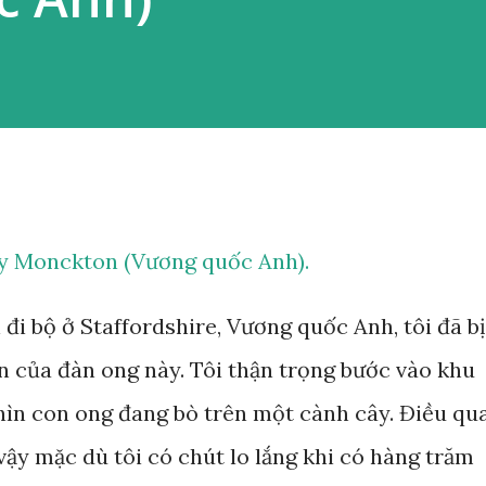
y Monckton (Vương quốc Anh).
đi bộ ở Staffordshire, Vương quốc Anh, tôi đã bị
ớn của đàn ong này. Tôi thận trọng bước vào khu
hìn con ong đang bò trên một cành cây. Điều qu
ì vậy mặc dù tôi có chút lo lắng khi có hàng trăm