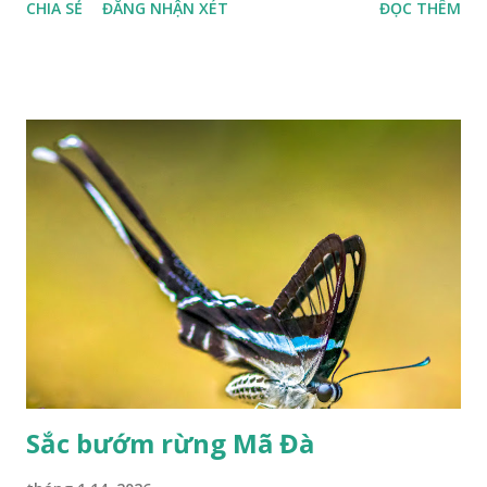
CHIA SẺ
ĐĂNG NHẬN XÉT
ĐỌC THÊM
Sắc bướm rừng Mã Đà