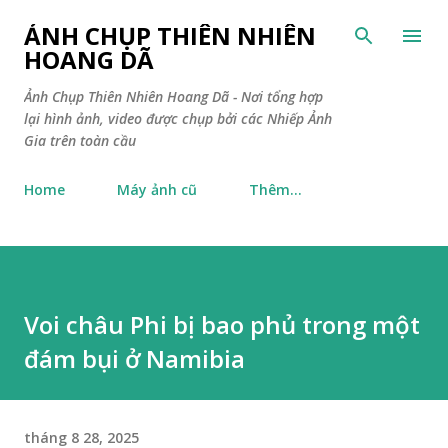
Chuyển đến nội dung chính
ẢNH CHỤP THIÊN NHIÊN
HOANG DÃ
Ảnh Chụp Thiên Nhiên Hoang Dã - Nơi tổng hợp
lại hình ảnh, video được chụp bởi các Nhiếp Ảnh
Gia trên toàn cầu
Home
Máy ảnh cũ
Thêm…
Voi châu Phi bị bao phủ trong một
đám bụi ở Namibia
tháng 8 28, 2025