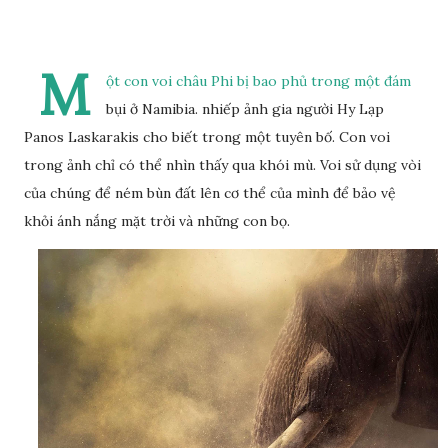
M
ột con voi châu Phi bị bao phủ trong một đám
bụi ở Namibia. nhiếp ảnh gia người Hy Lạp
Panos Laskarakis cho biết trong một tuyên bố. Con voi
trong ảnh chỉ có thể nhìn thấy qua khói mù. Voi sử dụng vòi
của chúng để ném bùn đất lên cơ thể của mình để bảo vệ
khỏi ánh nắng mặt trời và những con bọ.