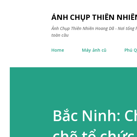
ẢNH CHỤP THIÊN NHI
Ảnh Chụp Thiên Nhiên Hoang Dã - Nơi tổng h
toàn cầu
Home
Máy ảnh cũ
Phú Q
Bắc Ninh: C
chẽ tổ chức