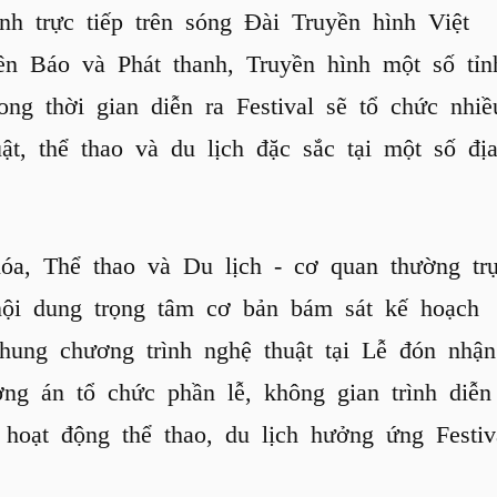
nh trực tiếp trên sóng Đài Truyền hình Việt
ên Báo và Phát thanh, Truyền hình một số tỉn
ong thời gian diễn ra Festival sẽ tổ chức nhiề
ật, thể thao và du lịch đặc sắc tại một số đị
a, Thể thao và Du lịch - cơ quan thường tr
nội dung trọng tâm cơ bản bám sát kế hoạch
ung chương trình nghệ thuật tại Lễ đón nhận
ng án tổ chức phần lễ, không gian trình diễn
, hoạt động thể thao, du lịch hưởng ứng Festiv