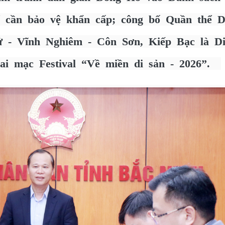
ể cần bảo vệ khẩn cấp; công bố Quần thể D
ử - Vĩnh Nghiêm - Côn Sơn, Kiếp Bạc là D
hai mạc Festival “Về miền di sản - 2026”.