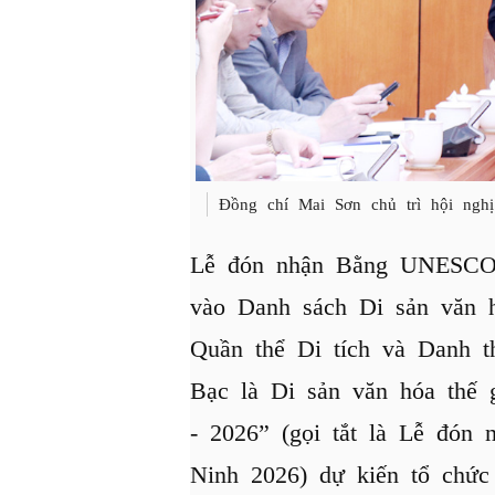
Đồng chí Mai Sơn chủ trì hội nghị
Lễ đón nhận Bằng UNESCO 
vào Danh sách Di sản văn h
Quần thể Di tích và Danh 
Bạc là Di sản văn hóa thế 
- 2026” (gọi tắt là Lễ đó
Ninh 2026) dự kiến tổ chức 