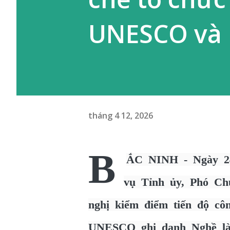
UNESCO và k
tháng 4 12, 2026
B
ẮC NINH - Ngày 24
vụ Tỉnh ủy, Phó Ch
nghị kiểm điểm tiến độ cô
UNESCO ghi danh Nghề là