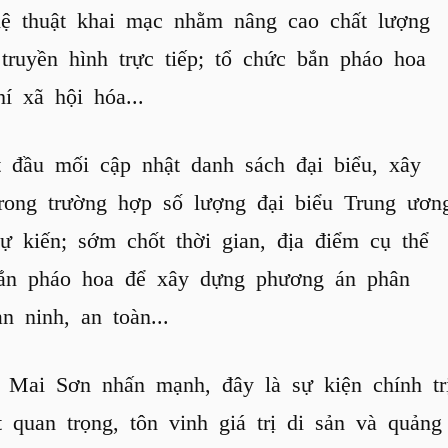
hệ thuật khai mạc nhằm nâng cao chất lượng
ruyền hình trực tiếp; tổ chức bắn pháo hoa
í xã hội hóa...
t đầu mối cập nhật danh sách đại biểu, xây
ong trường hợp số lượng đại biểu Trung ươn
ự kiến; sớm chốt thời gian, địa điểm cụ thể
bắn pháo hoa để xây dựng phương án phân
n ninh, an toàn...
í Mai Sơn nhấn mạnh, đây là sự kiện chính tr
 quan trọng, tôn vinh giá trị di sản và quảng