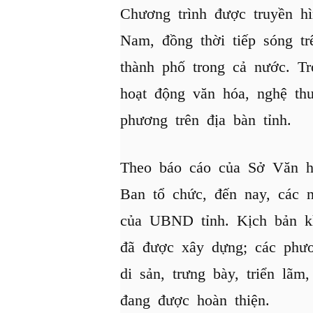
Chương trình được truyền hì
Nam, đồng thời tiếp sóng tr
thành phố trong cả nước. Tr
hoạt động văn hóa, nghệ thu
phương trên địa bàn tỉnh.
Theo báo cáo của Sở Văn hó
Ban tổ chức, đến nay, các 
của UBND tỉnh. Kịch bản kh
đã được xây dựng; các phươ
di sản, trưng bày, triển lãm
đang được hoàn thiện.