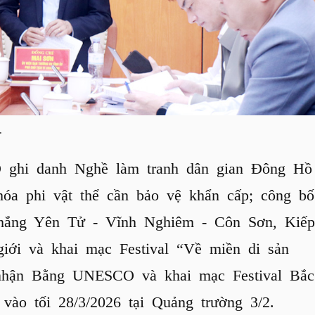
.
ghi danh Nghề làm tranh dân gian Đông Hồ
óa phi vật thể cần bảo vệ khẩn cấp; công bố
thắng Yên Tử - Vĩnh Nghiêm - Côn Sơn, Kiếp
giới và khai mạc Festival “Về miền di sản
n nhận Bằng UNESCO và khai mạc Festival Bắc
vào tối 28/3/2026 tại Quảng trường 3/2.