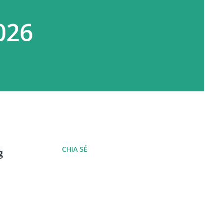
026
CHIA SẺ
g