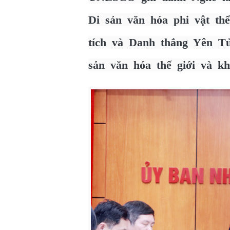
Di sản văn hóa phi vật th
tích và Danh thắng Yên T
sản văn hóa thế giới và k