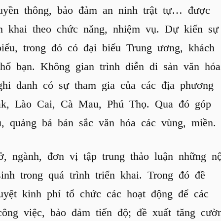
ruyền thông, bảo đảm an ninh trật tự… được
ển khai theo chức năng, nhiệm vụ. Dự kiến sự
iểu, trong đó có đại biểu Trung ương, khách
phố bạn. Không gian trình diễn di sản văn hóa
hi danh có sự tham gia của các địa phương
k, Lào Cai, Cà Mau, Phú Thọ. Qua đó góp
u, quảng bá bản sắc văn hóa các vùng, miền.
sở, ngành, đơn vị tập trung thảo luận những nộ
nh trong quá trình triển khai. Trong đó đề
ệt kinh phí tổ chức các hoạt động để các
công việc, bảo đảm tiến độ; đề xuất tăng cườ