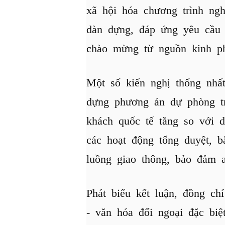
xã hội hóa chương trình ng
dàn dựng, đáp ứng yêu cầu t
chào mừng từ nguồn kinh ph
Một số kiến nghị thống nhấ
dựng phương án dự phòng tr
khách quốc tế tăng so với d
các hoạt động tổng duyệt, 
luồng giao thông, bảo đảm a
Phát biểu kết luận, đồng ch
- văn hóa đối ngoại đặc biệt