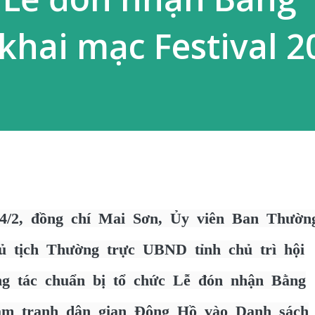
hai mạc Festival 2
/2, đồng chí Mai Sơn, Ủy viên Ban Thườn
ủ tịch Thường trực UBND tỉnh chủ trì hội
ng tác chuẩn bị tổ chức Lễ đón nhận Bằng
m tranh dân gian Đông Hồ vào Danh sách