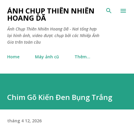
Chuyển đến nội dung chính
ẢNH CHỤP THIÊN NHIÊN
HOANG DÃ
Ảnh Chụp Thiên Nhiên Hoang Dã - Nơi tổng hợp
lại hình ảnh, video được chụp bởi các Nhiếp Ảnh
Gia trên toàn cầu
Home
Máy ảnh cũ
Thêm…
Chim Gõ Kiến Đen Bụng Trắng
tháng 4 12, 2026