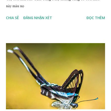
này màu nọ
CHIA SẺ
ĐĂNG NHẬN XÉT
ĐỌC THÊM