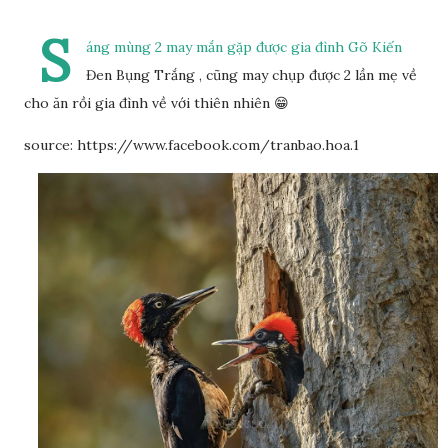
S
áng mùng 2 may mắn gặp được gia đình Gõ Kiến
Đen Bụng Trắng , cũng may chụp được 2 lần mẹ về
cho ăn rồi gia đình về với thiên nhiên 😁
source: https://www.facebook.com/tranbao.hoa.1