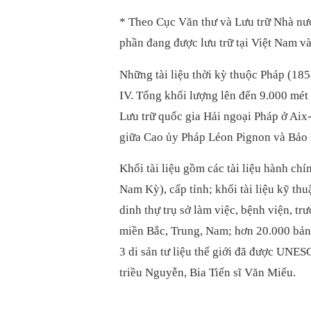
* Theo Cục Văn thư và Lưu trữ Nhà nước
phần đang được lưu trữ tại Việt Nam và
Những tài liệu thời kỳ thuộc Pháp (185
IV. Tổng khối lượng lên đến 9.000 mét 
Lưu trữ quốc gia Hải ngoại Pháp ở Aix
giữa Cao ủy Pháp Léon Pignon và Bảo 
Khối tài liệu gồm các tài liệu hành c
Nam Kỳ), cấp tỉnh; khối tài liệu kỹ th
dinh thự trụ sở làm việc, bệnh viện, tr
miền Bắc, Trung, Nam; hơn 20.000 bản
3 di sản tư liệu thế giới đã được UN
triều Nguyễn, Bia Tiến sĩ Văn Miếu.