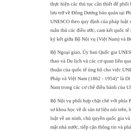
thực hiện các thủ tục cần thiết để phối
lưu trữ về Đông Dương bảo quản tại Ph
UNESCO theo quy định của pháp luật 
tuân thủ các điều ước, cam kết quốc tế
ký kết giữa Bộ Nội vụ (Việt Nam) và B
Bộ Ngoại giao, Ủy ban Quốc gia UNESC
thao và Du lịch và các cơ quan liên qu
thuận của quốc tế ủng hộ cho việc UNE
Pháp và Việt Nam (1862 - 1954)" là Di sả
Nam trong các cơ chế điều hành của 
Bộ Nội vụ phối hợp chặt chẽ với phía P
sơ khoa học về di sản tư liệu nói trên
luật về an ninh, chủ quyền quốc gia và 
mật nhà nước, tiếp cận thông tin và phá