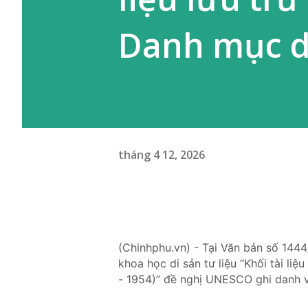
Danh mục di
tháng 4 12, 2026
(Chinhphu.vn) - Tại Văn bản số 14
khoa học di sản tư liệu “Khối tài l
- 1954)” đề nghị UNESCO ghi danh và