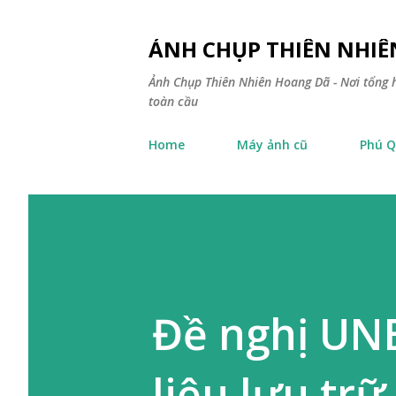
ẢNH CHỤP THIÊN NHI
Ảnh Chụp Thiên Nhiên Hoang Dã - Nơi tổng h
toàn cầu
Home
Máy ảnh cũ
Phú Q
Đề nghị UNE
liệu lưu tr