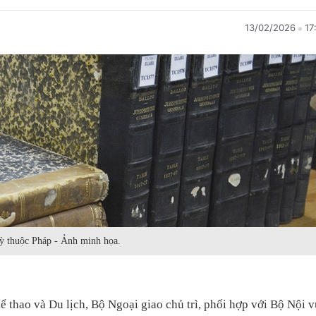
13/02/2026
17
kỳ thuộc Pháp - Ảnh minh họa.
 thao và Du lịch, Bộ Ngoại giao chủ trì, phối hợp với Bộ Nội v