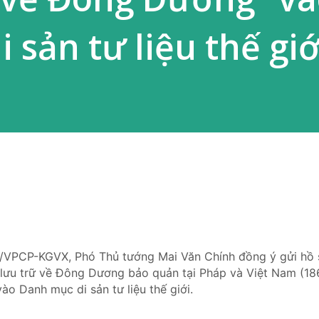
 sản tư liệu thế giớ
44/VPCP-KGVX, Phó Thủ tướng Mai Văn Chính đồng ý gửi hồ 
iệu lưu trữ về Đông Dương bảo quản tại Pháp và Việt Nam (1
o Danh mục di sản tư liệu thế giới.