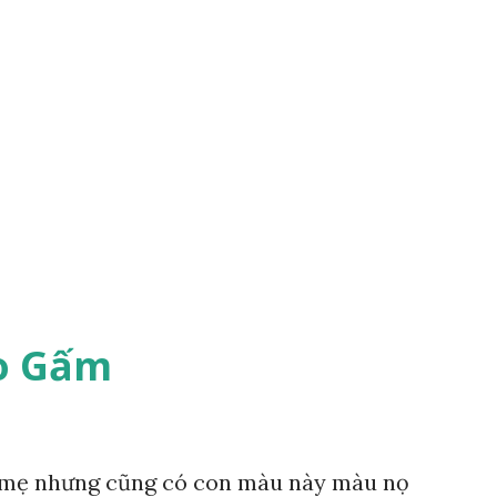
o Gấm
mẹ nhưng cũng có con màu này màu nọ