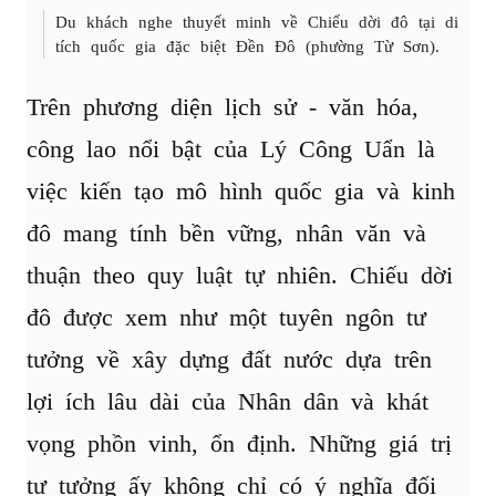
Du khách nghe thuyết minh về Chiếu dời đô tại di
tích quốc gia đặc biệt Đền Đô (phường Từ Sơn).
Trên phương diện lịch sử - văn hóa,
công lao nổi bật của Lý Công Uẩn là
việc kiến tạo mô hình quốc gia và kinh
đô mang tính bền vững, nhân văn và
thuận theo quy luật tự nhiên. Chiếu dời
đô được xem như một tuyên ngôn tư
tưởng về xây dựng đất nước dựa trên
lợi ích lâu dài của Nhân dân và khát
vọng phồn vinh, ổn định. Những giá trị
tư tưởng ấy không chỉ có ý nghĩa đối