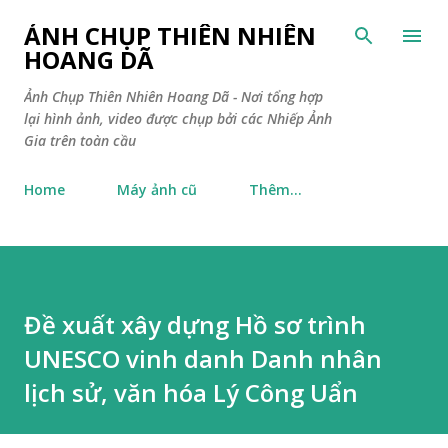
Chuyển đến nội dung chính
ẢNH CHỤP THIÊN NHIÊN
HOANG DÃ
Ảnh Chụp Thiên Nhiên Hoang Dã - Nơi tổng hợp
lại hình ảnh, video được chụp bởi các Nhiếp Ảnh
Gia trên toàn cầu
Home
Máy ảnh cũ
Thêm…
Đề xuất xây dựng Hồ sơ trình
UNESCO vinh danh Danh nhân
lịch sử, văn hóa Lý Công Uẩn