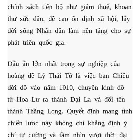
chính sách tiến bộ như giảm thuế, khoan
thư sức dân, đề cao ổn định xã hội, lấy
đời sống Nhân dân làm nền tảng cho sự
phát triển quốc gia.
Dấu ấn lớn nhất trong sự nghiệp của
hoàng đế Lý Thái Tổ là việc ban Chiếu
dời đô vào năm 1010, chuyển kinh đô
từ Hoa Lư ra thành Đại La và đổi tên
thành Thăng Long. Quyết định mang tính
chiến lược này không chỉ khẳng định ý
chí tự cường và tầm nhìn vượt thời đại