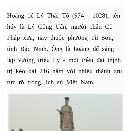
Hoàng đế Lý Thái Tổ (974 - 1028), tên
húy là Lý Công Uẩn, người châu Cổ
Pháp xưa, nay thuộc phường Từ Sơn,
tỉnh Bắc Ninh. Ông là hoàng đế sáng
lập vương triều Lý - một triều đại thịnh
trị kéo dài 216 năm với nhiều thành tựu
rực rỡ trong lịch sử Việt Nam.