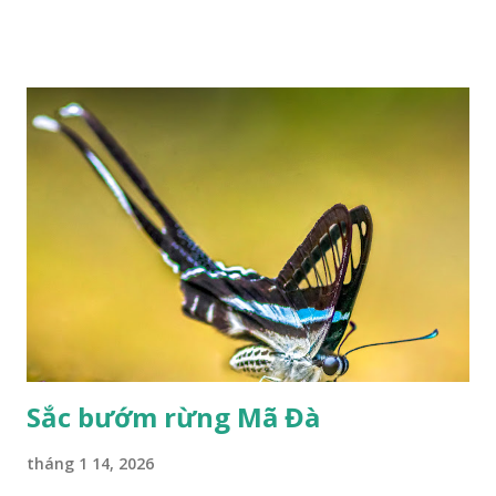
Sắc bướm rừng Mã Đà
tháng 1 14, 2026