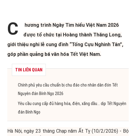
C
hương trình Ngày Tìm hiểu Việt Nam 2026
được tổ chức tại Hoàng thành Thăng Long,
giới thiệu nghi lễ cung đình “Tống Cựu Nghinh Tân”,
góp phần quảng bá văn hóa Tết Việt Nam.
TIN LIÊN QUAN
Chính phủ yêu cầu chuẩn bị chu đáo cho nhân dân đón Tết
Nguyên đán Bính Ngọ 2026
Yêu cầu cung cấp đủ hàng hóa, điện, xăng dầu... dịp Tết Nguyên
đán Bính Ngọ
Hà Nội, ngày 23 tháng Chạp năm Ất Tỵ (10/2/2026) - Bộ