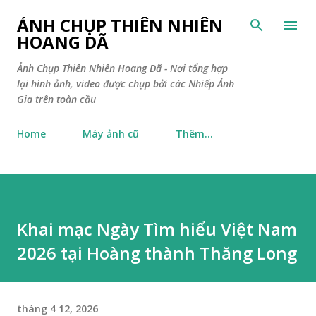
Chuyển đến nội dung chính
ẢNH CHỤP THIÊN NHIÊN
HOANG DÃ
Ảnh Chụp Thiên Nhiên Hoang Dã - Nơi tổng hợp
lại hình ảnh, video được chụp bởi các Nhiếp Ảnh
Gia trên toàn cầu
Home
Máy ảnh cũ
Thêm…
Khai mạc Ngày Tìm hiểu Việt Nam
2026 tại Hoàng thành Thăng Long
tháng 4 12, 2026