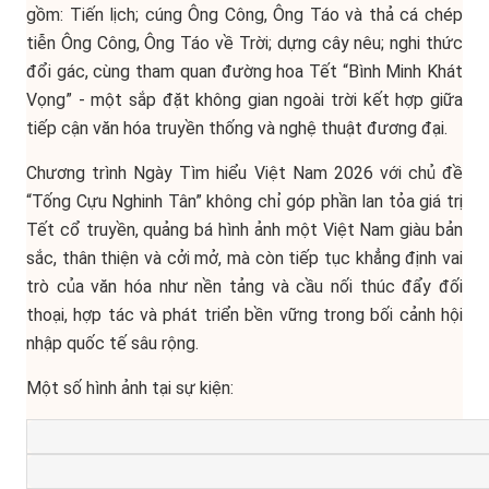
gồm: Tiến lịch; cúng Ông Công, Ông Táo và thả cá chép
tiễn Ông Công, Ông Táo về Trời; dựng cây nêu; nghi thức
đổi gác, cùng tham quan đường hoa Tết “Bình Minh Khát
Vọng” - một sắp đặt không gian ngoài trời kết hợp giữa
tiếp cận văn hóa truyền thống và nghệ thuật đương đại.
Chương trình Ngày Tìm hiểu Việt Nam 2026 với chủ đề
“Tống Cựu Nghinh Tân” không chỉ góp phần lan tỏa giá trị
Tết cổ truyền, quảng bá hình ảnh một Việt Nam giàu bản
sắc, thân thiện và cởi mở, mà còn tiếp tục khẳng định vai
trò của văn hóa như nền tảng và cầu nối thúc đẩy đối
thoại, hợp tác và phát triển bền vững trong bối cảnh hội
nhập quốc tế sâu rộng.
Một số hình ảnh tại sự kiện: