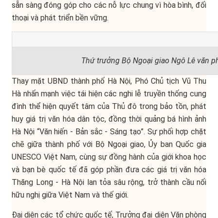
sẵn sàng đóng góp cho các nỗ lực chung vì hòa bình, đối
thoại và phát triển bền vững.
Thứ trưởng Bộ Ngoại giao Ngô Lê văn ph
Thay mặt UBND thành phố Hà Nội, Phó Chủ tịch Vũ Thu
Hà nhấn mạnh việc tái hiện các nghi lễ truyền thống cung
đình thể hiện quyết tâm của Thủ đô trong bảo tồn, phát
huy giá trị văn hóa dân tộc, đồng thời quảng bá hình ảnh
Hà Nội “Văn hiến - Bản sắc - Sáng tạo”. Sự phối hợp chặt
chẽ giữa thành phố với Bộ Ngoại giao, Ủy ban Quốc gia
UNESCO Việt Nam, cùng sự đồng hành của giới khoa học
và bạn bè quốc tế đã góp phần đưa các giá trị văn hóa
Thăng Long - Hà Nội lan tỏa sâu rộng, trở thành cầu nối
hữu nghị giữa Việt Nam và thế giới.
Đại diện các tổ chức quốc tế, Trưởng đại diện Văn phòng