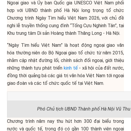
Ngoại giao và Ủy ban Quốc gia UNESCO Việt Nam phối
hợp với UBND thành phố Hà Nội long trọng tổ chức
Chương trình Ngày Tìm hiểu Việt Nam 2026, với chủ đề
nghi lễ truyền thống cung đình “Tống Cựu Nghinh Tân”, tại
Khu trung tâm Di sản Hoàng thành Thăng Long - Hà Nội.
“Ngày Tìm hiểu Việt Nam” là hoạt động ngoại giao văn
hóa thường niên do Bộ Ngoại giao tổ chức từ năm 2015,
nhằm cập nhật đường lối, chính sách đối ngoại, giới thiệu
những thành tựu phát triển
kinh tế
- xã hội của đất nước,
đồng thời quảng bá các giá trị văn hóa Việt Nam tới ngoại
giao đoàn và các tổ chức quốc tế tại Việt Nam.
Phó Chủ tịch UBND Thành phố Hà Nội Vũ Thu 
Chương trình năm nay thu hút hơn 300 đại biểu trong
nước và quốc tế, trong đó có gần 100 thành viên ngoại