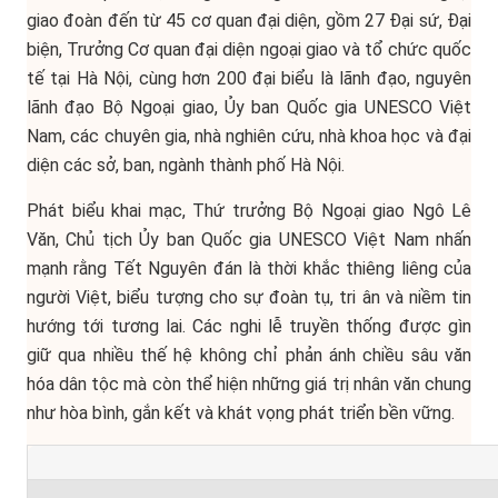
giao đoàn đến từ 45 cơ quan đại diện, gồm 27 Đại sứ, Đại
biện, Trưởng Cơ quan đại diện ngoại giao và tổ chức quốc
tế tại Hà Nội, cùng hơn 200 đại biểu là lãnh đạo, nguyên
lãnh đạo Bộ Ngoại giao, Ủy ban Quốc gia UNESCO Việt
Nam, các chuyên gia, nhà nghiên cứu, nhà khoa học và đại
diện các sở, ban, ngành thành phố Hà Nội.
Phát biểu khai mạc, Thứ trưởng Bộ Ngoại giao Ngô Lê
Văn, Chủ tịch Ủy ban Quốc gia UNESCO Việt Nam nhấn
mạnh rằng Tết Nguyên đán là thời khắc thiêng liêng của
người Việt, biểu tượng cho sự đoàn tụ, tri ân và niềm tin
hướng tới tương lai. Các nghi lễ truyền thống được gìn
giữ qua nhiều thế hệ không chỉ phản ánh chiều sâu văn
hóa dân tộc mà còn thể hiện những giá trị nhân văn chung
như hòa bình, gắn kết và khát vọng phát triển bền vững.