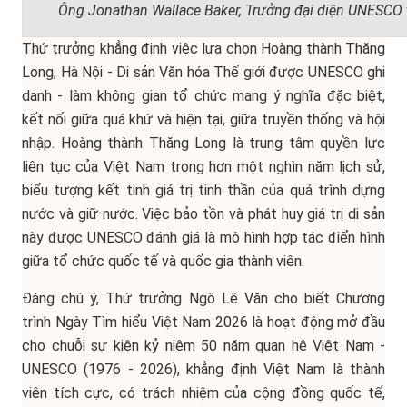
Ông Jonathan Wallace Baker, Trưởng đại diện UNESCO t
Thứ trưởng khẳng định việc lựa chọn Hoàng thành Thăng
Long, Hà Nội - Di sản Văn hóa Thế giới được UNESCO ghi
danh - làm không gian tổ chức mang ý nghĩa đặc biệt,
kết nối giữa quá khứ và hiện tại, giữa truyền thống và hội
nhập. Hoàng thành Thăng Long là trung tâm quyền lực
liên tục của Việt Nam trong hơn một nghìn năm lịch sử,
biểu tượng kết tinh giá trị tinh thần của quá trình dựng
nước và giữ nước. Việc bảo tồn và phát huy giá trị di sản
này được UNESCO đánh giá là mô hình hợp tác điển hình
giữa tổ chức quốc tế và quốc gia thành viên.
Đáng chú ý, Thứ trưởng Ngô Lê Văn cho biết Chương
trình Ngày Tìm hiểu Việt Nam 2026 là hoạt động mở đầu
cho chuỗi sự kiện kỷ niệm 50 năm quan hệ Việt Nam -
UNESCO (1976 - 2026), khẳng định Việt Nam là thành
viên tích cực, có trách nhiệm của cộng đồng quốc tế,