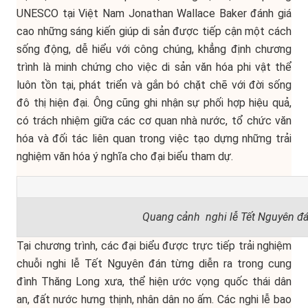
UNESCO tại Việt Nam Jonathan Wallace Baker đánh giá
cao những sáng kiến giúp di sản được tiếp cận một cách
sống động, dễ hiểu với công chúng, khẳng định chương
trình là minh chứng cho việc di sản văn hóa phi vật thể
luôn tồn tại, phát triển và gắn bó chặt chẽ với đời sống
đô thị hiện đại. Ông cũng ghi nhận sự phối hợp hiệu quả,
có trách nhiệm giữa các cơ quan nhà nước, tổ chức văn
hóa và đối tác liên quan trong việc tạo dựng những trải
nghiệm văn hóa ý nghĩa cho đại biểu tham dự.
Quang cảnh
nghi lễ Tết Nguyên đá
Tại chương trình, các đại biểu được trực tiếp trải nghiệm
chuỗi nghi lễ Tết Nguyên đán từng diễn ra trong cung
đình Thăng Long xưa, thể hiện ước vọng quốc thái dân
an, đất nước hưng thịnh, nhân dân no ấm. Các nghi lễ bao