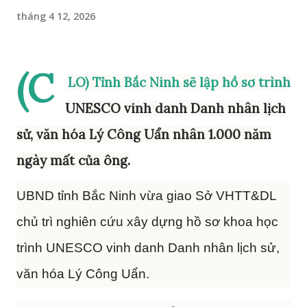
tháng 4 12, 2026
(C
LO) Tỉnh Bắc Ninh sẽ lập hồ sơ trình
UNESCO vinh danh Danh nhân lịch
sử, văn hóa Lý Công Uẩn nhân 1.000 năm
ngày mất của ông.
UBND tỉnh Bắc Ninh vừa giao Sở VHTT&DL
chủ trì nghiên cứu xây dựng hồ sơ khoa học
trình UNESCO vinh danh Danh nhân lịch sử,
văn hóa Lý Công Uẩn.