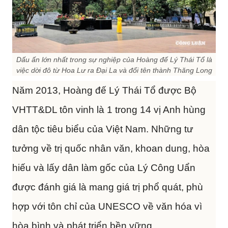
Dấu ấn lớn nhất trong sự nghiệp của Hoàng đế Lý Thái Tổ là
việc dời đô từ Hoa Lư ra Đại La và đổi tên thành Thăng Long
Năm 2013, Hoàng đế Lý Thái Tổ được Bộ
VHTT&DL tôn vinh là 1 trong 14 vị Anh hùng
dân tộc tiêu biểu của Việt Nam. Những tư
tưởng về trị quốc nhân văn, khoan dung, hòa
hiếu và lấy dân làm gốc của Lý Công Uẩn
được đánh giá là mang giá trị phổ quát, phù
hợp với tôn chỉ của UNESCO về văn hóa vì
hòa bình và phát triển bền vững.