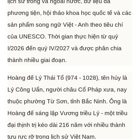
lịch sử trong và ngoài nước, dữ liệu đa
phương tiện, hội thảo khoa học quốc tế và các
sản phẩm song ngữ Việt - Anh theo tiêu chí
của UNESCO. Thời gian thực hiện từ quý
I/2026 đến quý IV/2027 và được phân chia
thành nhiều giai đoạn.
Hoàng đế Lý Thái Tổ (974 - 1028), tên húy là
Lý Công Uẩn, người châu Cổ Pháp xưa, nay
thuộc phường Từ Sơn, tỉnh Bắc Ninh. Ông là
Hoàng đế sáng lập Vương triều Lý - một triều
đại thịnh trị kéo dài 216 năm với nhiều thành
tựu rực rỡ trong lịch sử Việt Nam.