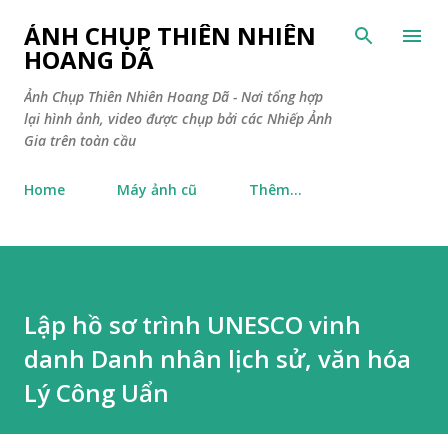
Chuyển đến nội dung chính
ẢNH CHỤP THIÊN NHIÊN
HOANG DÃ
Ảnh Chụp Thiên Nhiên Hoang Dã - Nơi tổng hợp
lại hình ảnh, video được chụp bởi các Nhiếp Ảnh
Gia trên toàn cầu
Home
Máy ảnh cũ
Thêm…
Lập hồ sơ trình UNESCO vinh
danh Danh nhân lịch sử, văn hóa
Lý Công Uẩn