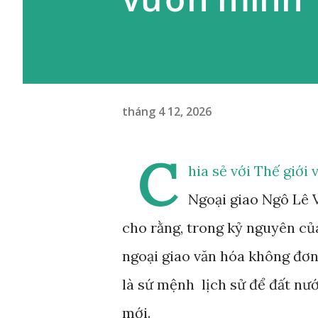
tháng 4 12, 2026
C
hia sẻ với Thế giới
Ngoại giao Ngô Lê 
cho rằng, trong kỷ nguyên củ
ngoại giao văn hóa không đơn 
là sứ mệnh lịch sử để đất nư
mới.