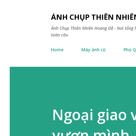
ẢNH CHỤP THIÊN NHI
Ảnh Chụp Thiên Nhiên Hoang Dã - Nơi tổng h
toàn cầu
Home
Máy ảnh cũ
Phú Q
Ngoại giao 
vươn mình