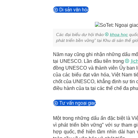
Di sản văn hóa
Các đại biểu dự hội thảo
khoa học
quốc 
phát triển bền vững” tại Khu di sản thế 
Năm nay cũng ghi nhận những dấu mốc 
tại UNESCO. Lần đầu tiên trong
lịc
đồng UNESCO và thành viên Ủy ban li
của các biểu đạt văn hóa, Việt Nam ti
chốt của UNESCO, khẳng định sự tin c
điều hành của ta tại các thể chế đa ph
Tư vấn ngoại giao
Một trong những dấu ấn đặc biệt là Vi
vì phát triển bền vững” với sự tham 
hợp quốc, thể hiện tầm nhìn dài hạn v