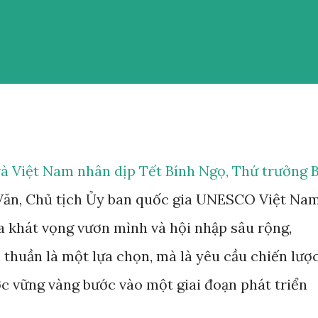
 và Việt Nam nhân dịp Tết Bính Ngọ, Thứ trưởng 
Văn, Chủ tịch Ủy ban quốc gia UNESCO Việt Na
a khát vọng vươn mình và hội nhập sâu rộng,
thuần là một lựa chọn, mà là yêu cầu chiến lược
ớc vững vàng bước vào một giai đoạn phát triển