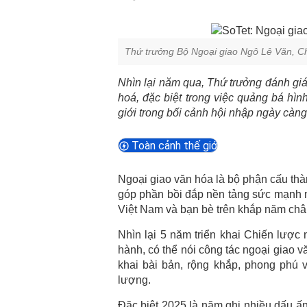
Thứ trưởng Bộ Ngoại giao Ngô Lê Văn, C
Nhìn lại năm qua, Thứ trưởng đánh giá
hoá, đặc biệt trong việc quảng bá hìn
giới trong bối cảnh hội nhập ngày càn
Toàn cảnh thế giới
Ngoại giao văn hóa là bộ phận cấu th
góp phần bồi đắp nền tảng sức mạnh mề
Việt Nam và bạn bè trên khắp năm châ
Nhìn lại 5 năm triển khai Chiến lượ
hành, có thể nói công tác ngoại giao v
khai bài bản, rộng khắp, phong phú v
lượng.
Đặc biệt 2025 là năm ghi nhiều dấu ấn 