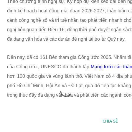
Theo chương trình nghị sự, Kỳ họp dự kiến kéo dài đến ng
định kế hoạch hoạt động giai đoạn 2026-2027; thảo luận c
cảnh công nghệ số và trí tuệ nhân tạo phát triển nhanh ch
nghị liên quan đến Điều 16; đồng thời phê duyệt ngân sác
đa dạng văn hóa và các dự án đề nghị tài trợ từ Quỹ này.
Đến nay, đã có 161 Bên tham gia Công ước 2005. Nhằm tăng
của Công ước, UNESCO đã thành lập
Mạng lưới các thàn
hơn 100 quốc gia và vùng lãnh thổ. Việt Nam có 4 địa p
phố Hồ Chí Minh, Hội An và Đà Lạt, qua đó tiếp tục khẳng 
trong thúc đẩy đa dạng văn hóa và phát triển các ngành côn
CHIA SẺ