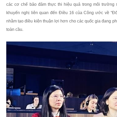
các cơ chế bảo đảm thực thi hiệu quả trong môi trường s
khuyến nghị liên quan đến Điều 16 của Công ước về “Đối
nhằm tạo điều kiện thuận lợi hơn cho các quốc gia đang phát
toàn cầu.