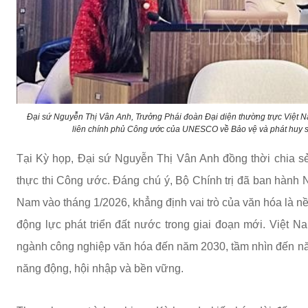
Đại sứ Nguyễn Thị Vân Anh, Trưởng Phái đoàn Đại diện thường trực Việt 
liên chính phủ Công ước của UNESCO về Bảo vệ và phát huy s
Tại Kỳ họp, Đại sứ Nguyễn Thị Vân Anh đồng thời chia s
thực thi Công ước. Đáng chú ý, Bộ Chính trị đã ban hành 
Nam vào tháng 1/2026, khẳng định vai trò của văn hóa là nền
động lực phát triển đất nước trong giai đoạn mới. Việt N
ngành công nghiệp văn hóa đến năm 2030, tầm nhìn đến nă
năng động, hội nhập và bền vững.