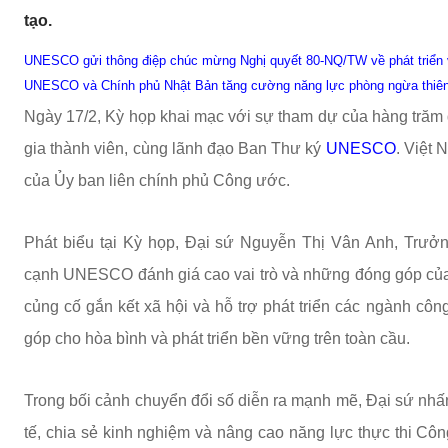
tạo.
UNESCO gửi thông điệp chúc mừng Nghị quyết 80-NQ/TW về phát triển
UNESCO và Chính phủ Nhật Bản tăng cường năng lực phòng ngừa thiên t
Ngày 17/2, Kỳ họp khai mạc với sự tham dự của hàng trăm đ
gia thành viên, cùng lãnh đạo Ban Thư ký
UNESCO
. Việt 
của Ủy ban liên chính phủ Công ước.
Phát biểu tại Kỳ họp, Đại sứ Nguyễn Thị Vân Anh, Trưở
cạnh UNESCO đánh giá cao vai trò và những đóng góp của 
củng cố gắn kết xã hội và hỗ trợ phát triển các ngành cô
góp cho hòa bình và phát triển bền vững trên toàn cầu.
Trong bối cảnh chuyển đổi số diễn ra mạnh mẽ, Đại sứ nhấ
tế, chia sẻ kinh nghiệm và nâng cao năng lực thực thi Côn