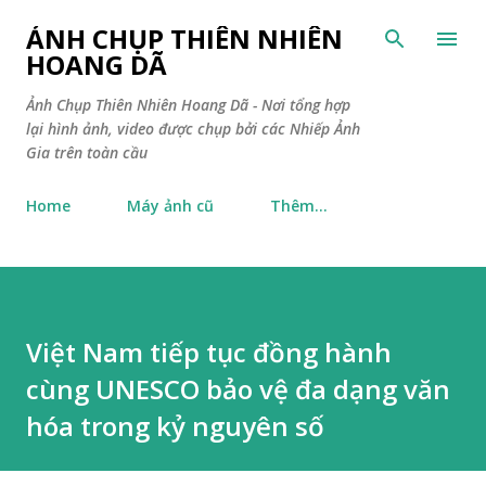
Chuyển đến nội dun
ẢNH CHỤP THIÊN NHIÊN
HOANG DÃ
Ảnh Chụp Thiên Nhiên Hoang Dã - Nơi tổng hợp
lại hình ảnh, video được chụp bởi các Nhiếp Ảnh
Gia trên toàn cầu
Home
Máy ảnh cũ
Thêm…
Việt Nam tiếp tục đồng hành
cùng UNESCO bảo vệ đa dạng văn
hóa trong kỷ nguyên số