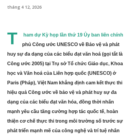
tháng 4 12, 2026
T
ham dự Kỳ họp lần thứ 19 Ủy ban liên chính
phủ Công ước UNESCO về Bảo vệ và phát
huy sự đa dạng của các biểu đạt văn hoá (gọi tắt là
Công ước 2005) tại Trụ sở Tổ chức Giáo dục, Khoa
học và Văn hoá của Liên hợp quốc (UNESCO) ở
Paris (Pháp), Việt Nam khẳng định cam kết thực thi
hiệu quả Công ước về bảo vệ và phát huy sự đa
dạng của các biểu đạt văn hóa, đồng thời nhấn
mạnh yêu cầu tăng cường hợp tác quốc tế, hoàn
thiện cơ chế thực thi trong môi trường số trước sự
phát triển mạnh mẽ của công nghệ và trí tuệ nhân