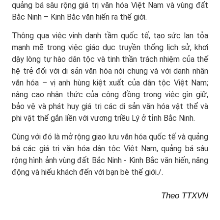
quảng bá sâu rộng giá trị văn hóa Việt Nam và vùng đất
Bắc Ninh – Kinh Bắc văn hiến ra thế giới.
Thông qua việc vinh danh tầm quốc tế, tạo sức lan tỏa
mạnh mẽ trong việc giáo dục truyền thống lịch sử, khơi
dậy lòng tự hào dân tộc và tinh thần trách nhiệm của thế
hệ trẻ đối với di sản văn hóa nói chung và với danh nhân
văn hóa – vị anh hùng kiệt xuất của dân tộc Việt Nam;
nâng cao nhận thức của cộng đồng trong việc gìn giữ,
bảo vệ và phát huy giá trị các di sản văn hóa vật thể và
phi vật thể gắn liền với vương triều Lý ở tỉnh Bắc Ninh.
Cùng với đó là mở rộng giao lưu văn hóa quốc tế và quảng
bá các giá trị văn hóa dân tộc Việt Nam, quảng bá sâu
rộng hình ảnh vùng đất Bắc Ninh - Kinh Bắc văn hiến, năng
động và hiếu khách đến với bạn bè thế giới./.
Theo TTXVN