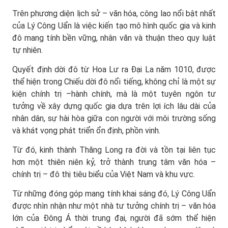
Trên phương diện lịch sử – văn hóa, công lao nổi bật nhất
của Lý Công Uẩn là việc kiến tạo mô hình quốc gia và kinh
đô mang tính bền vững, nhân văn và thuận theo quy luật
tự nhiên.
Quyết định dời đô từ Hoa Lư ra Đại La năm 1010, được
thể hiện trong Chiếu dời đô nổi tiếng, không chỉ là một sự
kiện chính trị –hành chính, mà là một tuyên ngôn tư
tưởng về xây dựng quốc gia dựa trên lợi ích lâu dài của
nhân dân, sự hài hòa giữa con người với môi trường sống
và khát vọng phát triển ổn định, phồn vinh.
Từ đó, kinh thành Thăng Long ra đời và tồn tại liên tục
hơn một thiên niên kỷ, trở thành trung tâm văn hóa –
chính trị – đô thị tiêu biểu của Việt Nam và khu vực.
Từ những đóng góp mang tính khai sáng đó, Lý Công Uẩn
được nhìn nhận như một nhà tư tưởng chính trị – văn hóa
lớn của Đông Á thời trung đại, người đã sớm thể hiện