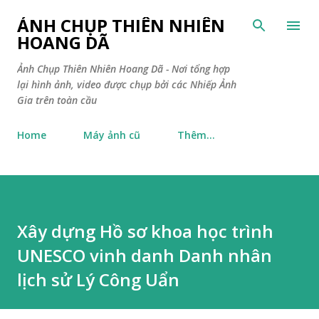
Chuyển đến nội dung chính
ẢNH CHỤP THIÊN NHIÊN
HOANG DÃ
Ảnh Chụp Thiên Nhiên Hoang Dã - Nơi tổng hợp
lại hình ảnh, video được chụp bởi các Nhiếp Ảnh
Gia trên toàn cầu
Home
Máy ảnh cũ
Thêm…
Xây dựng Hồ sơ khoa học trình
UNESCO vinh danh Danh nhân
lịch sử Lý Công Uẩn