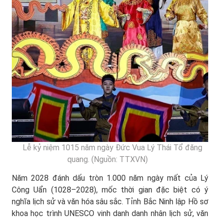
Lễ kỷ niệm 1015 năm ngày Đức Vua Lý Thái Tổ đăng
quang. (Nguồn: TTXVN)
Năm 2028 đánh dấu tròn 1.000 năm ngày mất của Lý
Công Uẩn (1028–2028), mốc thời gian đặc biệt có ý
nghĩa lịch sử và văn hóa sâu sắc. Tỉnh Bắc Ninh lập Hồ sơ
khoa học trình UNESCO vinh danh danh nhân lịch sử, văn