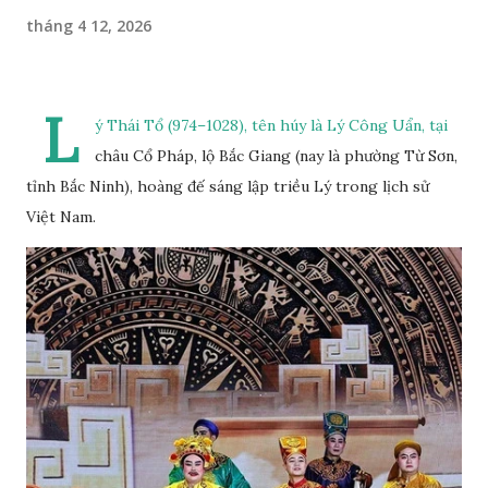
tháng 4 12, 2026
L
ý Thái Tổ (974–1028), tên húy là Lý Công Uẩn, tại
châu Cổ Pháp, lộ Bắc Giang (nay là phường Từ Sơn,
tỉnh Bắc Ninh), hoàng đế sáng lập triều Lý trong lịch sử
Việt Nam.