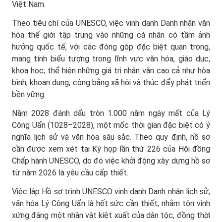
Việt Nam.
Theo tiêu chí của UNESCO, việc vinh danh Danh nhân văn
hóa thế giới tập trung vào những cá nhân có tầm ảnh
hưởng quốc tế, với các đóng góp đặc biệt quan trọng,
mang tính biểu tượng trong lĩnh vực văn hóa, giáo dục,
khoa học; thể hiện những giá trị nhân văn cao cả như hòa
bình, khoan dung, công bằng xã hội và thúc đẩy phát triển
bền vững.
Năm 2028 đánh dấu tròn 1.000 năm ngày mất của Lý
Công Uẩn (1028–2028), một mốc thời gian đặc biệt có ý
nghĩa lịch sử và văn hóa sâu sắc. Theo quy định, hồ sơ
cần được xem xét tại Kỳ họp lần thứ 226 của Hội đồng
Chấp hành UNESCO, do đó việc khởi động xây dựng hồ sơ
từ năm 2026 là yêu cầu cấp thiết.
Việc lập Hồ sơ trình UNESCO vinh danh Danh nhân lịch sử,
văn hóa Lý Công Uẩn là hết sức cần thiết, nhằm tôn vinh
xứng đáng một nhân vật kiệt xuất của dân tộc, đồng thời