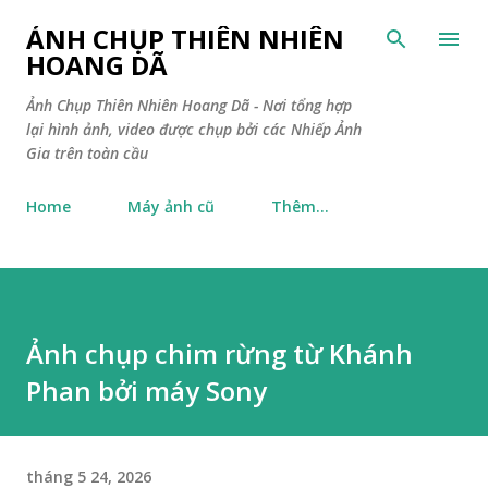
Chuyển đến nội dung chính
ẢNH CHỤP THIÊN NHIÊN
HOANG DÃ
Ảnh Chụp Thiên Nhiên Hoang Dã - Nơi tổng hợp
lại hình ảnh, video được chụp bởi các Nhiếp Ảnh
Gia trên toàn cầu
Home
Máy ảnh cũ
Thêm…
Ảnh chụp chim rừng từ Khánh
Phan bởi máy Sony
tháng 5 24, 2026