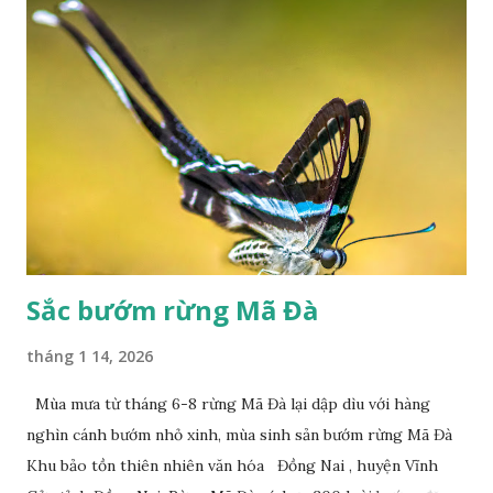
Sắc bướm rừng Mã Đà
tháng 1 14, 2026
Mùa mưa từ tháng 6-8 rừng Mã Đà lại dập dìu với hàng
nghìn cánh bướm nhỏ xinh, mùa sinh sản bướm rừng Mã Đà
Khu bảo tồn thiên nhiên văn hóa Đồng Nai , huyện Vĩnh