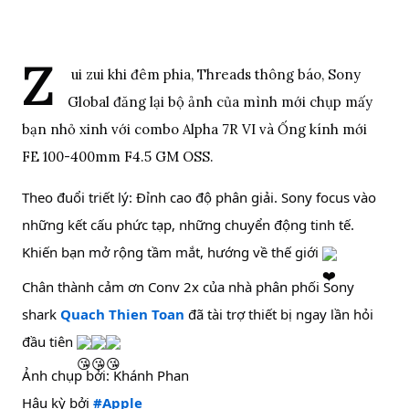
Z
ui zui khi đêm phia, Threads thông báo, Sony 
Global đăng lại bộ ảnh của mình mới chụp mấy 
bạn nhỏ xinh với combo Alpha 7R VI và Ống kính mới 
FE 100-400mm F4.5 GM OSS. 
Theo đuổi triết lý: Đỉnh cao độ phân giải. Sony focus vào 
những kết cấu phức tạp, những chuyển động tinh tế. 
Khiến bạn mở rộng tầm mắt, hướng về thế giới 
Chân thành cảm ơn Conv 2x của nhà phân phối Sony 
shark 
Quach Thien Toan
 đã tài trợ thiết bị ngay lần hỏi 
đầu tiên 
Ảnh chụp bởi: Khánh Phan
Hậu kỳ bởi 
#Apple