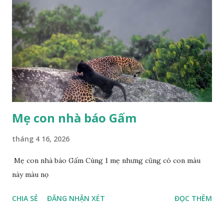
Mẹ con nhà báo Gấm
tháng 4 16, 2026
Mẹ con nhà báo Gấm Cùng 1 mẹ nhưng cũng có con màu
này màu nọ
CHIA SẺ
ĐĂNG NHẬN XÉT
ĐỌC THÊM