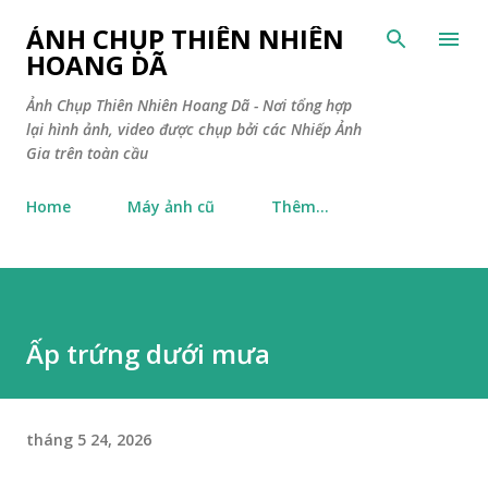
Chuyển đến nội dung chính
ẢNH CHỤP THIÊN NHIÊN
HOANG DÃ
Ảnh Chụp Thiên Nhiên Hoang Dã - Nơi tổng hợp
lại hình ảnh, video được chụp bởi các Nhiếp Ảnh
Gia trên toàn cầu
Home
Máy ảnh cũ
Thêm…
Ấp trứng dưới mưa
tháng 5 24, 2026