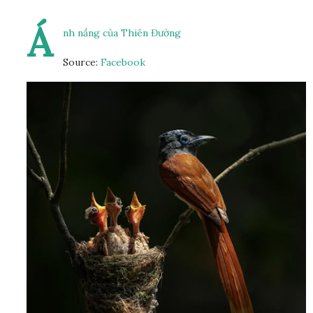
Á
nh nắng của Thiên Đường
Source:
Facebook