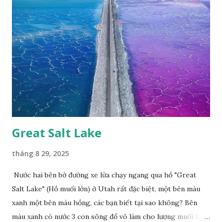
Great Salt Lake
tháng 8 29, 2025
Nước hai bên bờ đường xe lửa chạy ngang qua hồ "Great
Salt Lake" (Hồ muối lớn) ở Utah rất đặc biệt, một bên màu
xanh một bên màu hồng, các bạn biết tại sao không? Bên
màu xanh có nước 3 con sông đổ vô làm cho lượng muối ít,