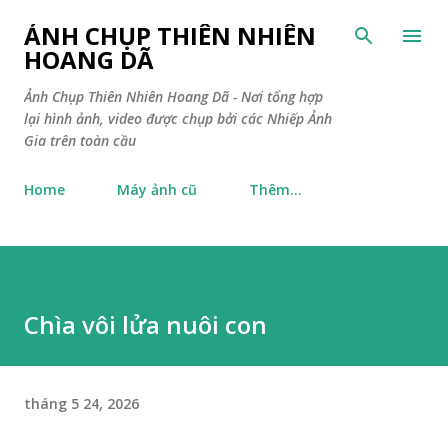
Chuyển đến nội dung chính
ẢNH CHỤP THIÊN NHIÊN
HOANG DÃ
Ảnh Chụp Thiên Nhiên Hoang Dã - Nơi tổng hợp
lại hình ảnh, video được chụp bởi các Nhiếp Ảnh
Gia trên toàn cầu
Home
Máy ảnh cũ
Thêm…
Chìa vôi lửa nuôi con
tháng 5 24, 2026