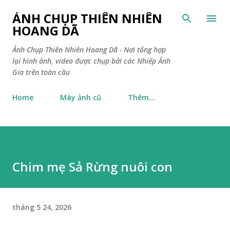
Chuyển đến nội dung chính
ẢNH CHỤP THIÊN NHIÊN
HOANG DÃ
Ảnh Chụp Thiên Nhiên Hoang Dã - Nơi tổng hợp
lại hình ảnh, video được chụp bởi các Nhiếp Ảnh
Gia trên toàn cầu
Home
Máy ảnh cũ
Thêm…
Chim mẹ Sả Rừng nuôi con
tháng 5 24, 2026