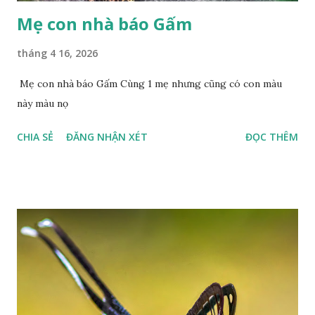
Mẹ con nhà báo Gấm
tháng 4 16, 2026
Mẹ con nhà báo Gấm Cùng 1 mẹ nhưng cũng có con màu
này màu nọ
CHIA SẺ
ĐĂNG NHẬN XÉT
ĐỌC THÊM