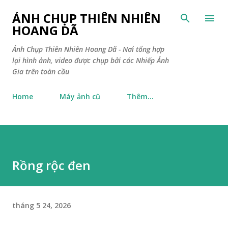
Chuyển đến nội dung chính
ẢNH CHỤP THIÊN NHIÊN
HOANG DÃ
Ảnh Chụp Thiên Nhiên Hoang Dã - Nơi tổng hợp
lại hình ảnh, video được chụp bởi các Nhiếp Ảnh
Gia trên toàn cầu
Home
Máy ảnh cũ
Thêm…
Rồng rộc đen
tháng 5 24, 2026