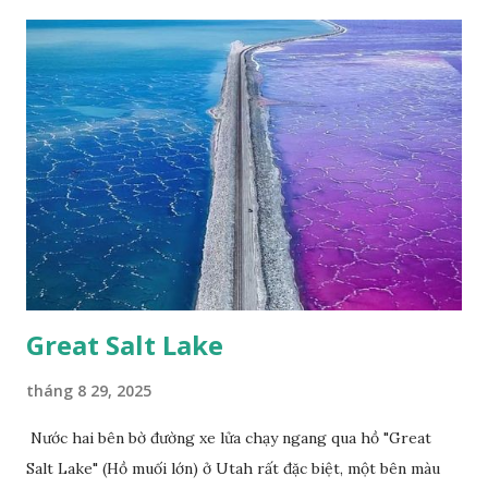
Phúc Ngô Quang Tác phẩm dự thi Cuộc thi ảnh và video
Happy Việt Nam 2024 Vietnam.vn
Great Salt Lake
tháng 8 29, 2025
Nước hai bên bờ đường xe lửa chạy ngang qua hồ "Great
Salt Lake" (Hồ muối lớn) ở Utah rất đặc biệt, một bên màu