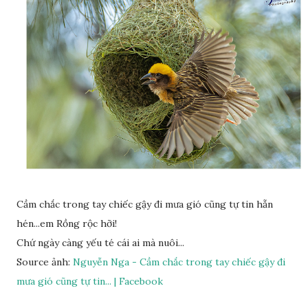
Cầm chắc trong tay chiếc gậy đi mưa gió cũng tự tin hẵn
hén...em Rồng rộc hỡi!
Chứ ngày càng yếu té cái ai mà nuôi...
Source ảnh:
Nguyễn Nga - Cầm chắc trong tay chiếc gậy đi
mưa gió cũng tự tin... | Facebook