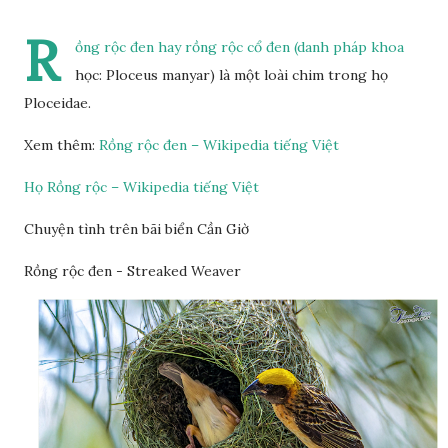
R
ồng rộc đen hay rồng rộc cổ đen (danh pháp khoa
học: Ploceus manyar) là một loài chim trong họ
Ploceidae.
Xem thêm:
Rồng rộc đen – Wikipedia tiếng Việt
Họ Rồng rộc – Wikipedia tiếng Việt
Chuyện tình trên bãi biển Cần Giờ
Rồng rộc đen - Streaked Weaver