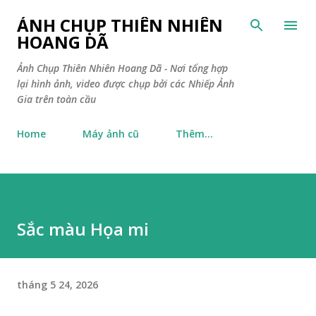
Chuyển đến nội dung chính
ẢNH CHỤP THIÊN NHIÊN
HOANG DÃ
Ảnh Chụp Thiên Nhiên Hoang Dã - Nơi tổng hợp
lại hình ảnh, video được chụp bởi các Nhiếp Ảnh
Gia trên toàn cầu
Home
Máy ảnh cũ
Thêm…
Sắc màu Họa mi
tháng 5 24, 2026