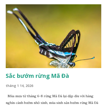
Sắc bướm rừng Mã Đà
tháng 1 14, 2026
Mùa mưa từ tháng 6-8 rừng Mã Đà lại dập dìu với hàng
nghìn cánh bướm nhỏ xinh, mùa sinh sản bướm rừng Mã Đà