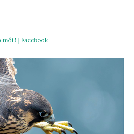
ồ mồi ! | Facebook