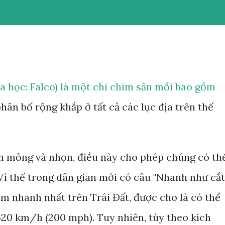
a học: Falco) là một chi chim săn mồi bao gồm
hân bố rộng khắp ở tất cả các lục địa trên thế
h mỏng và nhọn, điều này cho phép chúng có th
 Vì thế trong dân gian mới có câu "Nhanh như cắt"
im nhanh nhất trên Trái Đất, được cho là có thể
 320 km/h (200 mph). Tuy nhiên, tùy theo kích