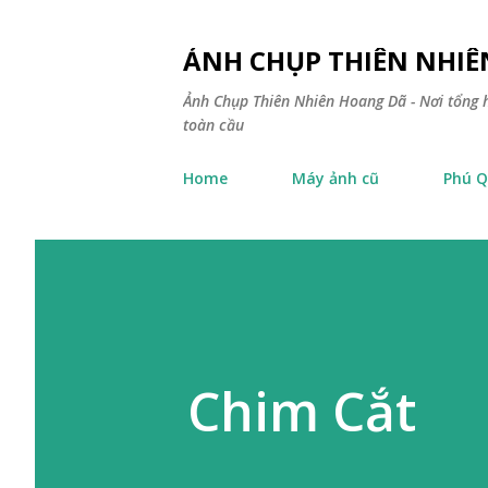
ẢNH CHỤP THIÊN NHI
Ảnh Chụp Thiên Nhiên Hoang Dã - Nơi tổng h
toàn cầu
Home
Máy ảnh cũ
Phú Q
Chim Cắt