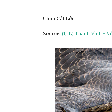
Chim Cắt Lớn
Source:
(1) Tạ Thanh Vĩnh - V