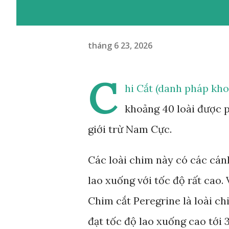
tháng 6 23, 2026
C
hi Cắt (danh pháp kho
khoảng 40 loài được p
giới trừ Nam Cực.
Các loài chim này có các cán
lao xuống với tốc độ rất cao.
Chim cắt Peregrine là loài ch
đạt tốc độ lao xuống cao tới