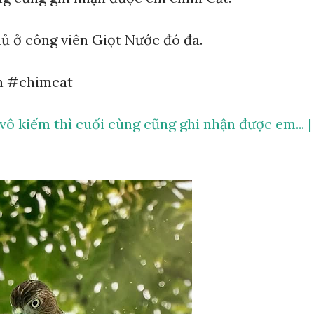
hủ ở công viên Giọt Nước đó đa.
n #chimcat
vô kiếm thì cuối cùng cũng ghi nhận được em... |