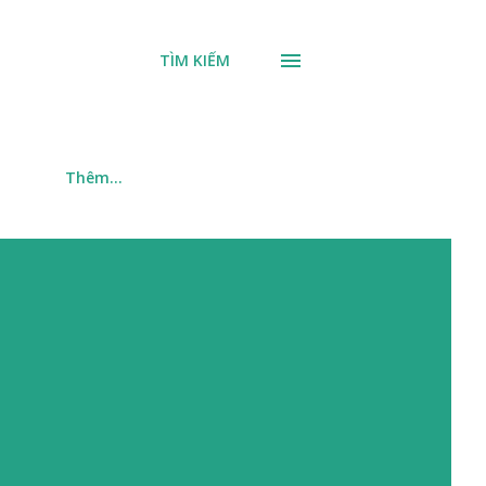
TÌM KIẾM
m
Thêm…