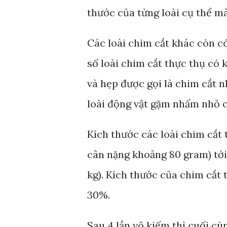
thước của từng loài cụ thể mà c
Các loài chim cắt khác còn c
số loài chim cắt thực thụ có 
và hẹp được gọi là chim cắt n
loài động vật gặm nhấm nhỏ c
Kích thước các loài chim cắt 
cân nặng khoảng 80 gram) tới 
kg). Kích thước của chim cắt
30%.
Sau 4 lần vô kiếm thì cuối c