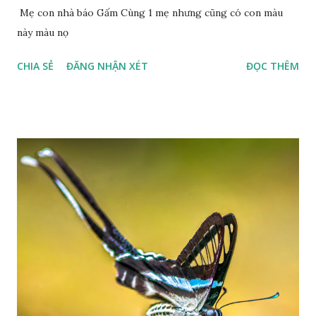
Mẹ con nhà báo Gấm Cùng 1 mẹ nhưng cũng có con màu
này màu nọ
CHIA SẺ
ĐĂNG NHẬN XÉT
ĐỌC THÊM