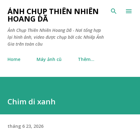
Chuyển đến nội dung chính
ẢNH CHỤP THIÊN NHIÊN
HOANG DÃ
Ảnh Chụp Thiên Nhiên Hoang Dã - Nơi tổng hợp
lại hình ảnh, video được chụp bởi các Nhiếp Ảnh
Gia trên toàn cầu
Home
Máy ảnh cũ
Thêm…
Chim di xanh
tháng 6 23, 2026